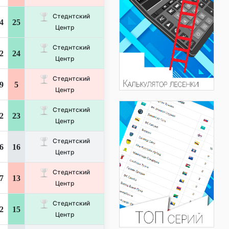
Стеднтский
4
25
Центр
Стеднтский
2
24
Центр
Стеднтский
9
5
Центр
Стеднтский
2
23
Центр
Стеднтский
6
16
Центр
Стеднтский
7
13
Центр
Стеднтский
2
15
Центр