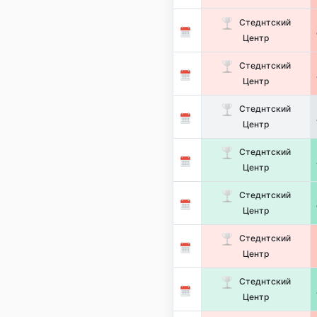
Стеднтский
Центр
Стеднтский
Центр
Стеднтский
Центр
Стеднтский
Центр
Стеднтский
Центр
Стеднтский
Центр
Стеднтский
Центр