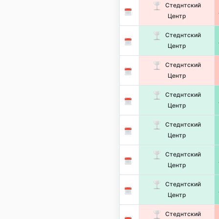
Стеднтский
Центр
Стеднтский
Центр
Стеднтский
Центр
Стеднтский
Центр
Стеднтский
Центр
Стеднтский
Центр
Стеднтский
Центр
Стеднтский