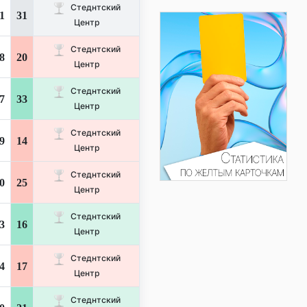
Стеднтский
1
31
Центр
Стеднтский
8
20
Центр
Стеднтский
7
33
Центр
Стеднтский
9
14
Центр
Стеднтский
0
25
Центр
Стеднтский
3
16
Центр
Стеднтский
4
17
Центр
Стеднтский