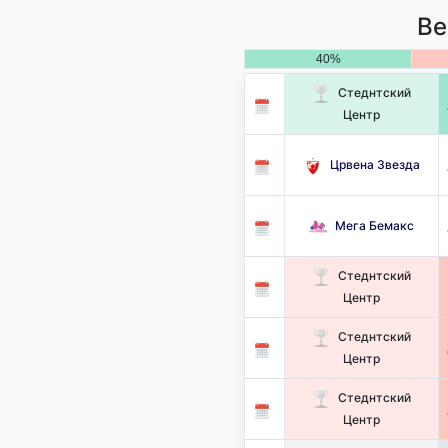
Ве
40%
Стеднтский
Центр
Црвена Звезда
Мега Бемакс
Стеднтский
Центр
Стеднтский
Центр
Стеднтский
Центр