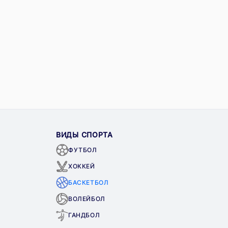
ВИДЫ СПОРТА
ФУТБОЛ
ХОККЕЙ
БАСКЕТБОЛ
ВОЛЕЙБОЛ
ГАНДБОЛ