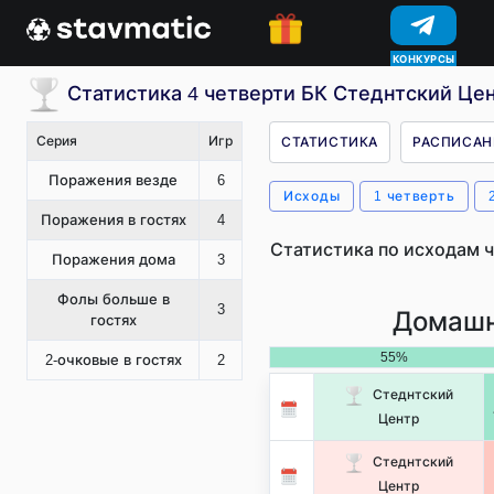
КОНКУРСЫ
Статистика 4 четверти БК Стеднтский Цен
Серия
Игр
СТАТИСТИКА
РАСПИСАН
Поражения везде
6
Исходы
1 четверть
Поражения в гостях
4
Статистика по исходам ч
Поражения дома
3
Фолы больше в
3
Домашн
гостях
55%
2-очковые в гостях
2
Стеднтский
Центр
Стеднтский
Центр