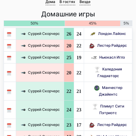
Дома
В гостях
Везде
Домашние игры
50%
45%
5%
26
24
Суррей Скорчерс
Лондон Лайонс
20
22
Суррей Скорчерс
Лестер Райдерс
25
19
Суррей Скорчерс
Ньюкасл Иглз
Каледония
20
22
Суррей Скорчерс
Гладиаторс
Манчестер
22
21
Суррей Скорчерс
Джайентс
Плимут Сити
24
23
Суррей Скорчерс
Пэтриотс
23
17
Суррей Скорчерс
Лестер Райдерс