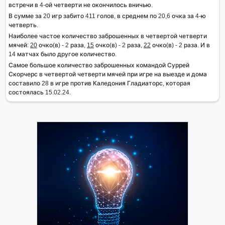
встречи в 4-ой четверти не окончилось вничью.
В сумме за 20 игр забито 411 голов, в среднем по 20,6 очка за 4-ю
четверть.
Наиболее частое количество заброшенных в четвертой четверти
мячей:
20
очко(в) - 2 раза,
15
очко(в) - 2 раза,
22
очко(в) - 2 раза. И в
14 матчах было другое количество.
Самое большое количество заброшенных командой Суррей
Скорчерс в четвертой четверти мячей при игре на выезде и дома
составило 28 в игре против Каледония Гладиаторс, которая
состоялась 15.02.24.