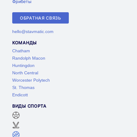
Фрибеты
ОБРАТНАЯ СВЯЗЬ
hello@stavmatic.com
КОМАНДЫ
Chatham
Randolph Macon
Huntingdon
North Central
Worcester Polytech
St. Thomas
Endicott
ВИДЫ СПОРТА