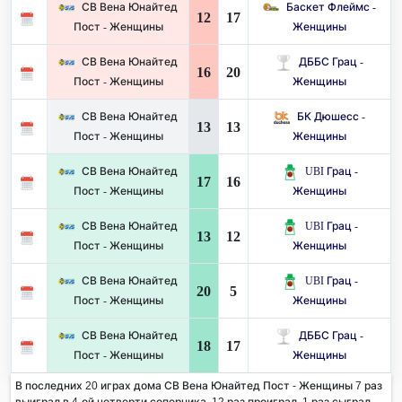
СВ Вена Юнайтед
Баскет Флеймс -
12
17
Пост - Женщины
Женщины
СВ Вена Юнайтед
ДББС Грац -
16
20
Пост - Женщины
Женщины
СВ Вена Юнайтед
БК Дюшесс -
13
13
Пост - Женщины
Женщины
СВ Вена Юнайтед
UBI Грац -
17
16
Пост - Женщины
Женщины
СВ Вена Юнайтед
UBI Грац -
13
12
Пост - Женщины
Женщины
СВ Вена Юнайтед
UBI Грац -
20
5
Пост - Женщины
Женщины
СВ Вена Юнайтед
ДББС Грац -
18
17
Пост - Женщины
Женщины
В последних 20 играх дома СВ Вена Юнайтед Пост - Женщины 7 раз
выиграл в 4-ой четверти соперника. 12 раз проиграл, 1 раз сыграл