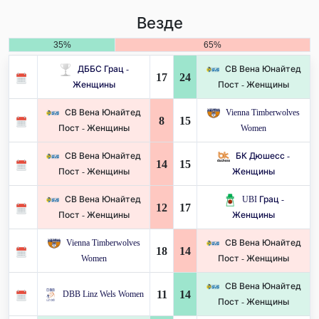
Везде
35%
65%
ДББС Грац -
СВ Вена Юнайтед
17
24
Женщины
Пост - Женщины
СВ Вена Юнайтед
Vienna Timberwolves
8
15
Пост - Женщины
Women
СВ Вена Юнайтед
БК Дюшесс -
14
15
Пост - Женщины
Женщины
СВ Вена Юнайтед
UBI Грац -
12
17
Пост - Женщины
Женщины
Vienna Timberwolves
СВ Вена Юнайтед
18
14
Women
Пост - Женщины
СВ Вена Юнайтед
11
14
DBB Linz Wels Women
Пост - Женщины