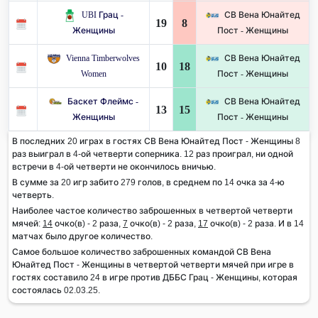
UBI Грац -
СВ Вена Юнайтед
19
8
Женщины
Пост - Женщины
Vienna Timberwolves
СВ Вена Юнайтед
10
18
Women
Пост - Женщины
Баскет Флеймс -
СВ Вена Юнайтед
13
15
Женщины
Пост - Женщины
В последних 20 играх в гостях СВ Вена Юнайтед Пост - Женщины 8
раз выиграл в 4-ой четверти соперника. 12 раз проиграл, ни одной
встречи в 4-ой четверти не окончилось вничью.
В сумме за 20 игр забито 279 голов, в среднем по 14 очка за 4-ю
четверть.
Наиболее частое количество заброшенных в четвертой четверти
мячей:
14
очко(в) - 2 раза,
7
очко(в) - 2 раза,
17
очко(в) - 2 раза. И в 14
матчах было другое количество.
Самое большое количество заброшенных командой СВ Вена
Юнайтед Пост - Женщины в четвертой четверти мячей при игре в
гостях составило 24 в игре против ДББС Грац - Женщины, которая
состоялась 02.03.25.