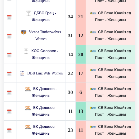
Женщины
Пост - Женщины
ДББС Грац -
СВ Вена Юнайтед
34
21
Женщины
Пост - Женщины
Vienna Timberwolves
СВ Вена Юнайтед
31
12
Women
Пост - Женщины
КОС Селовес -
СВ Вена Юнайтед
14
20
Женщины
Пост - Женщины
СВ Вена Юнайтед
22
17
DBB Linz Wels Women
Пост - Женщины
БК Дюшесс -
СВ Вена Юнайтед
30
6
Женщины
Пост - Женщины
БК Дюшесс -
СВ Вена Юнайтед
11
13
Женщины
Пост - Женщины
БК Дюшесс -
СВ Вена Юнайтед
23
11
Женщины
Пост - Женщины