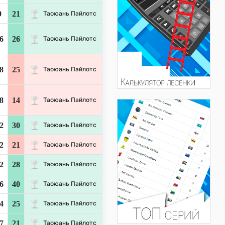
9
21
Таоюань Пайлотс
6
26
Таоюань Пайлотс
8
25
Таоюань Пайлотс
8
14
Таоюань Пайлотс
2
30
Таоюань Пайлотс
2
21
Таоюань Пайлотс
2
28
Таоюань Пайлотс
6
40
Таоюань Пайлотс
4
25
Таоюань Пайлотс
7
21
Таоюань Пайлотс