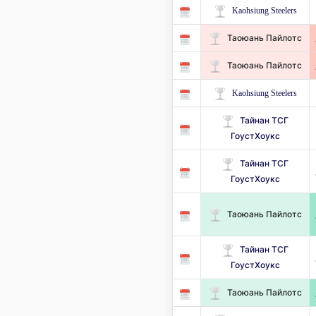
Kaohsiung Steelers
Таоюань Пайлотс
Таоюань Пайлотс
Kaohsiung Steelers
Тайнан ТСГ
ГоустХоукс
Тайнан ТСГ
ГоустХоукс
Таоюань Пайлотс
Тайнан ТСГ
ГоустХоукс
Таоюань Пайлотс