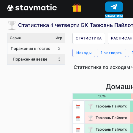
АНАЛИТИКА
КОНКУРСЫ
Статистика 4 четверти БК Таоюань Пайлот
Серия
Игр
СТАТИСТИКА
РАСПИСАН
Поражения в гостях
3
Исходы
1 четверть
Поражения везде
3
Статистика по исходам 
Домашн
50%
Таоюань Пайлотс
Таоюань Пайлотс
Таоюань Пайлотс