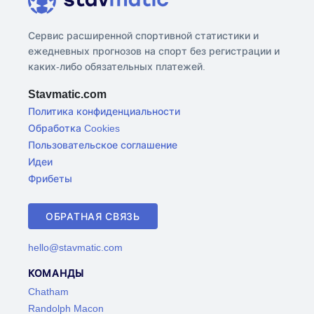
Сервис расширенной спортивной статистики и
ежедневных прогнозов на спорт без регистрации и
каких-либо обязательных платежей.
Stavmatic.com
Политика конфиденциальности
Обработка Cookies
Пользовательское соглашение
Идеи
Фрибеты
ОБРАТНАЯ СВЯЗЬ
hello@stavmatic.com
КОМАНДЫ
Chatham
Randolph Macon