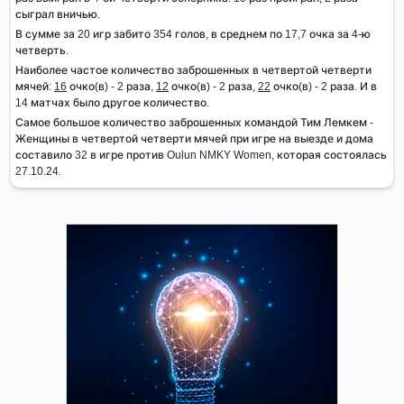
сыграл вничью.
В сумме за 20 игр забито 354 голов, в среднем по 17,7 очка за 4-ю
четверть.
Наиболее частое количество заброшенных в четвертой четверти
мячей:
16
очко(в) - 2 раза,
12
очко(в) - 2 раза,
22
очко(в) - 2 раза. И в
14 матчах было другое количество.
Самое большое количество заброшенных командой Тим Лемкем -
Женщины в четвертой четверти мячей при игре на выезде и дома
составило 32 в игре против Oulun NMKY Women, которая состоялась
27.10.24.