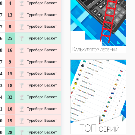
8
4
Туреберг Баскет
7
13
Туреберг Баскет
7
8
Туреберг Баскет
6
25
Туреберг Баскет
8
16
Туреберг Баскет
7
9
Туреберг Баскет
4
15
Туреберг Баскет
3
18
Туреберг Баскет
4
32
Туреберг Баскет
1
10
Туреберг Баскет
0
19
Туреберг Баскет
0
28
Туреберг Баскет