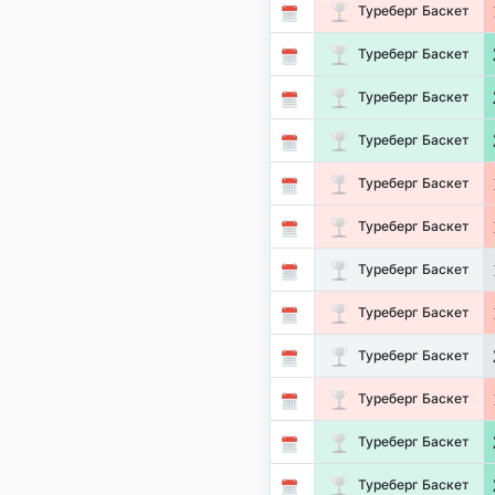
Туреберг Баскет
Туреберг Баскет
Туреберг Баскет
Туреберг Баскет
Туреберг Баскет
Туреберг Баскет
Туреберг Баскет
Туреберг Баскет
Туреберг Баскет
Туреберг Баскет
Туреберг Баскет
Туреберг Баскет