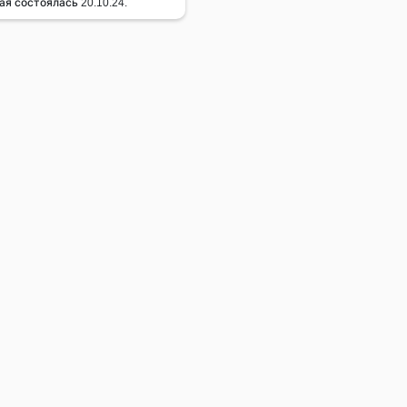
ая состоялась 20.10.24.