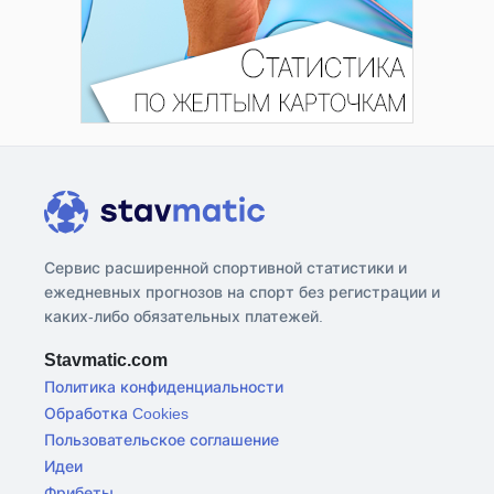
Сервис расширенной спортивной статистики и
ежедневных прогнозов на спорт без регистрации и
каких-либо обязательных платежей.
Stavmatic.com
Политика конфиденциальности
Обработка Cookies
Пользовательское соглашение
Идеи
Фрибеты