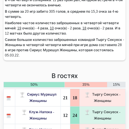
четверти не окончилось вничью.
В сумме за 20 игр забито 305 голов, в среднем по 15,3 очка за 4-ю
четверть.
Наиболее частое количество заброшенных в четвертой четверти
мячей:
19
очко(в) - 4 раза,
10
очко(в) - 2 раза,
18
очко(в) - 2 раза. И в
12 матчах было другое количество.
Самое большое количество заброшенных командой Тыргу Секуеск -
Женщины в четвертой четверти мячей при игре дома составило 28
в игре против Сириус Мурешул Женщины, которая состоялась
05.03.22.
В гостях
50%
35%
15%
Сириус Мурешул
Тыргу Секуеск -
21
18
Женщины
Женщины
Клуж-Напока -
Тыргу Секуеск -
12
24
Женщины
Женщины