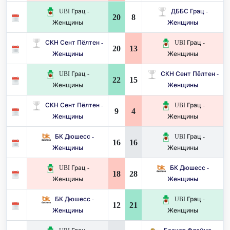
UBI Грац -
ДББС Грац -
20
8
Женщины
Женщины
СКН Сент Пёлтен -
UBI Грац -
20
13
Женщины
Женщины
UBI Грац -
СКН Сент Пёлтен -
22
15
Женщины
Женщины
СКН Сент Пёлтен -
UBI Грац -
9
4
Женщины
Женщины
БК Дюшесс -
UBI Грац -
16
16
Женщины
Женщины
UBI Грац -
БК Дюшесс -
18
28
Женщины
Женщины
БК Дюшесс -
UBI Грац -
12
21
Женщины
Женщины