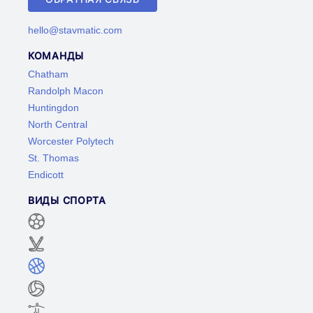
hello@stavmatic.com
КОМАНДЫ
Chatham
Randolph Macon
Huntingdon
North Central
Worcester Polytech
St. Thomas
Endicott
ВИДЫ СПОРТА