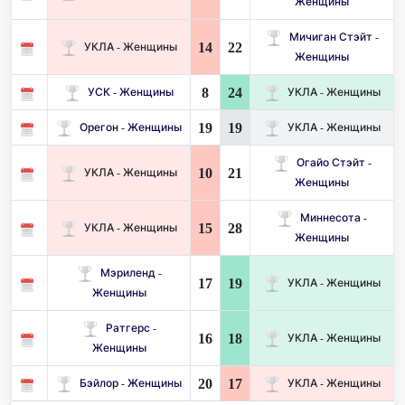
Женщины
Мичиган Стэйт -
14
22
УКЛА - Женщины
Женщины
8
24
УСК - Женщины
УКЛА - Женщины
19
19
Орегон - Женщины
УКЛА - Женщины
Огайо Стэйт -
10
21
УКЛА - Женщины
Женщины
Миннесота -
15
28
УКЛА - Женщины
Женщины
Мэриленд -
17
19
УКЛА - Женщины
Женщины
Ратгерс -
16
18
УКЛА - Женщины
Женщины
20
17
Бэйлор - Женщины
УКЛА - Женщины