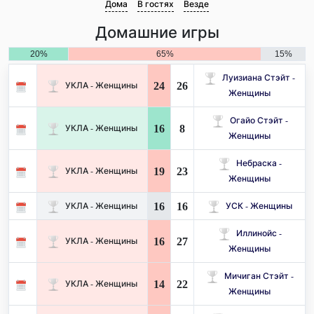
Дома
В гостях
Везде
Домашние игры
20%
65%
15%
Луизиана Стэйт -
24
26
УКЛА - Женщины
Женщины
Огайо Стэйт -
16
8
УКЛА - Женщины
Женщины
Небраска -
19
23
УКЛА - Женщины
Женщины
16
16
УКЛА - Женщины
УСК - Женщины
Иллинойс -
16
27
УКЛА - Женщины
Женщины
Мичиган Стэйт -
14
22
УКЛА - Женщины
Женщины