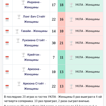
Индиана -
17
18
УКЛА - Женщины
Женщины
Лонг-Бич Стейт
22
16
УКЛА - Женщины
Женщины
14
10
Гавайи - Женщины
УКЛА - Женщины
Луизиана Стэйт -
30
21
УКЛА - Женщины
Женщины
Крейтон -
7
11
УКЛА - Женщины
Женщины
Аризона -
10
13
УКЛА - Женщины
Женщины
Аризона Стэйт -
22
13
УКЛА - Женщины
Женщины
В последних 20 играх в гостях УКЛА - Женщины 8 раз выиграл в 4-ой
четверти соперника. 10 раз проиграл, 2 раза сыграл вничью.