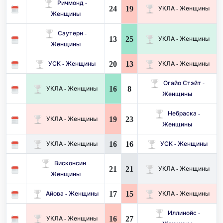
Ричмонд -
24
19
УКЛА - Женщины
Женщины
Саутерн -
13
25
УКЛА - Женщины
Женщины
20
13
УСК - Женщины
УКЛА - Женщины
Огайо Стэйт -
16
8
УКЛА - Женщины
Женщины
Небраска -
19
23
УКЛА - Женщины
Женщины
16
16
УКЛА - Женщины
УСК - Женщины
Висконсин -
21
21
УКЛА - Женщины
Женщины
17
15
Айова - Женщины
УКЛА - Женщины
Иллинойс -
16
27
УКЛА - Женщины