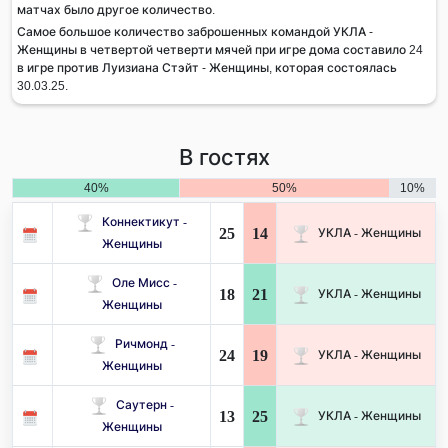
матчах было другое количество.
Самое большое количество заброшенных командой УКЛА -
Женщины в четвертой четверти мячей при игре дома составило 24
в игре против Луизиана Стэйт - Женщины, которая состоялась
30.03.25.
В гостях
40%
50%
10%
Коннектикут -
25
14
УКЛА - Женщины
Женщины
Оле Мисс -
18
21
УКЛА - Женщины
Женщины
Ричмонд -
24
19
УКЛА - Женщины
Женщины
Саутерн -
13
25
УКЛА - Женщины
Женщины