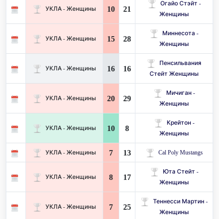
Огайо Стэйт -
10
21
УКЛА - Женщины
Женщины
Миннесота -
15
28
УКЛА - Женщины
Женщины
Пенсильвания
16
16
УКЛА - Женщины
Стейт Женщины
Мичиган -
20
29
УКЛА - Женщины
Женщины
Крейтон -
10
8
УКЛА - Женщины
Женщины
7
13
УКЛА - Женщины
Cal Poly Mustangs
Юта Стейт -
8
17
УКЛА - Женщины
Женщины
Теннесси Мартин -
7
25
УКЛА - Женщины
Женщины