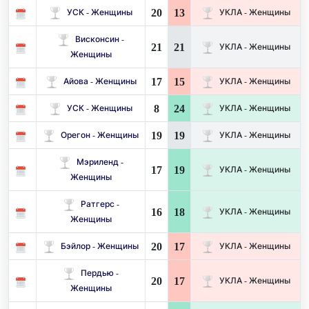
20
13
УСК - Женщины
УКЛА - Женщины
Висконсин -
21
21
УКЛА - Женщины
Женщины
17
15
Айова - Женщины
УКЛА - Женщины
8
24
УСК - Женщины
УКЛА - Женщины
19
19
Орегон - Женщины
УКЛА - Женщины
Мэриленд -
17
19
УКЛА - Женщины
Женщины
Ратгерс -
16
18
УКЛА - Женщины
Женщины
20
17
Бэйлор - Женщины
УКЛА - Женщины
Пердью -
20
17
УКЛА - Женщины
Женщины