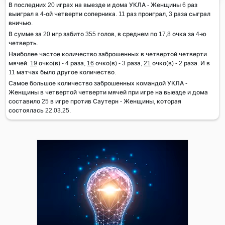
В последних 20 играх на выезде и дома УКЛА - Женщины 6 раз
выиграл в 4-ой четверти соперника. 11 раз проиграл, 3 раза сыграл
вничью.
В сумме за 20 игр забито 355 голов, в среднем по 17,8 очка за 4-ю
четверть.
Наиболее частое количество заброшенных в четвертой четверти
мячей:
19
очко(в) - 4 раза,
16
очко(в) - 3 раза,
21
очко(в) - 2 раза. И в
11 матчах было другое количество.
Самое большое количество заброшенных командой УКЛА -
Женщины в четвертой четверти мячей при игре на выезде и дома
составило 25 в игре против Саутерн - Женщины, которая
состоялась 22.03.25.