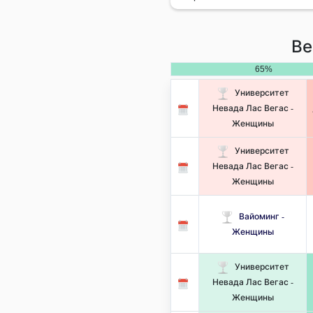
Ве
65%
Университет
Невада Лас Вегас -
Женщины
Университет
Невада Лас Вегас -
Женщины
Вайоминг -
Женщины
Университет
Невада Лас Вегас -
Женщины