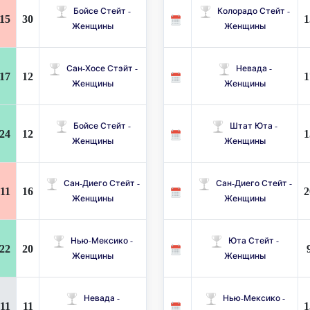
Бойсе Стейт -
Колорадо Стейт -
15
30
1
Женщины
Женщины
Сан-Хосе Стэйт -
Невада -
17
12
1
Женщины
Женщины
Бойсе Стейт -
Штат Юта -
24
12
1
Женщины
Женщины
Сан-Диего Стейт -
Сан-Диего Стейт -
11
16
2
Женщины
Женщины
Нью-Мексико -
Юта Стейт -
22
20
Женщины
Женщины
Невада -
Нью-Мексико -
11
11
1