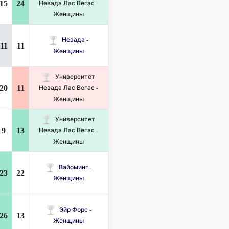
15
24
Невада Лас Вегас -
Женщины
Невада -
11
11
Женщины
Университет
20
11
Невада Лас Вегас -
Женщины
Университет
9
13
Невада Лас Вегас -
Женщины
Вайоминг -
23
22
Женщины
Эйр Форс -
26
13
Женщины