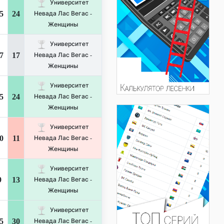
Университет
5
24
Невада Лас Вегас -
Женщины
Университет
7
17
Невада Лас Вегас -
Женщины
Университет
5
24
Невада Лас Вегас -
Женщины
Университет
0
11
Невада Лас Вегас -
Женщины
Университет
9
13
Невада Лас Вегас -
Женщины
Университет
5
30
Невада Лас Вегас -