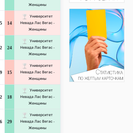
Женщины
Университет
5
14
Невада Лас Вегас -
Женщины
Университет
2
24
Невада Лас Вегас -
Женщины
Университет
9
15
Невада Лас Вегас -
Женщины
Университет
2
18
Невада Лас Вегас -
Женщины
Университет
6
29
Невада Лас Вегас -
Женщины