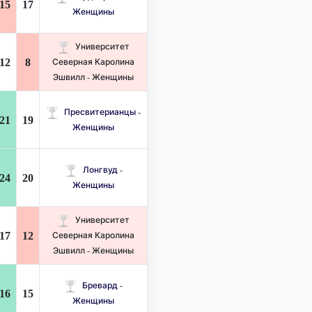
15
17
Женщины
Университет
12
8
Северная Каролина
Эшвилл - Женщины
Пресвитерианцы -
21
19
Женщины
Лонгвуд -
24
20
Женщины
Университет
17
12
Северная Каролина
Эшвилл - Женщины
Бревард -
16
15
Женщины