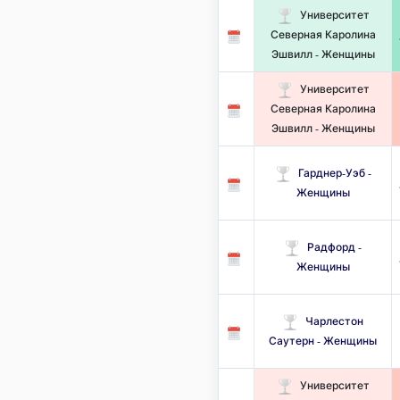
Университет
Северная Каролина
Эшвилл - Женщины
Университет
Северная Каролина
Эшвилл - Женщины
Гарднер-Уэб -
Женщины
Радфорд -
Женщины
Чарлестон
Саутерн - Женщины
Университет