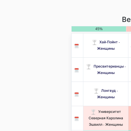
Ве
45%
Хай-Пойнт -
Женщины
Пресвитерианцы -
Женщины
Лонгвуд -
Женщины
Университет
Северная Каролина
Эшвилл - Женщины