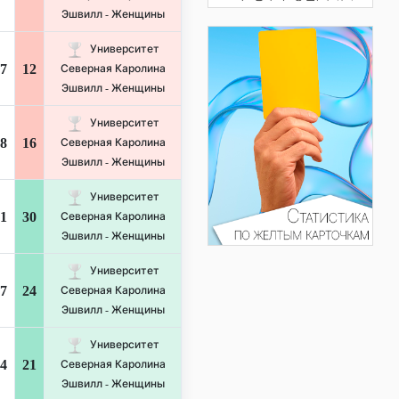
Эшвилл - Женщины
Университет
7
12
Северная Каролина
Эшвилл - Женщины
Университет
8
16
Северная Каролина
Эшвилл - Женщины
Университет
1
30
Северная Каролина
Эшвилл - Женщины
Университет
7
24
Северная Каролина
Эшвилл - Женщины
Университет
4
21
Северная Каролина
Эшвилл - Женщины