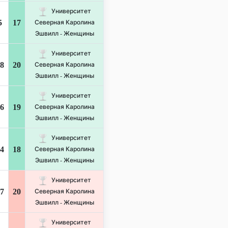
Университет
5
17
Северная Каролина
Эшвилл - Женщины
Университет
8
20
Северная Каролина
Эшвилл - Женщины
Университет
6
19
Северная Каролина
Эшвилл - Женщины
Университет
4
18
Северная Каролина
Эшвилл - Женщины
Университет
7
20
Северная Каролина
Эшвилл - Женщины
Университет