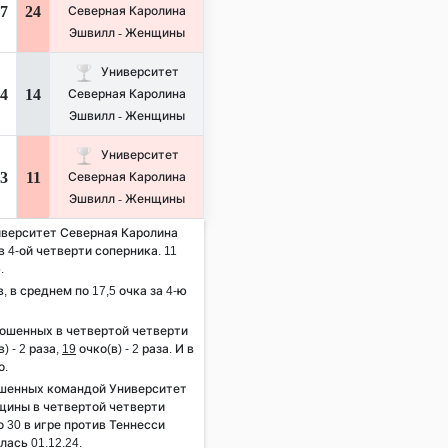
7
24
Северная Каролина
Эшвилл - Женщины
Университет
4
14
Северная Каролина
Эшвилл - Женщины
Университет
3
11
Северная Каролина
Эшвилл - Женщины
ниверситет Северная Каролина
 4-ой четверти соперника. 11
.
, в среднем по 17,5 очка за 4-ю
рошенных в четвертой четверти
) - 2 раза,
19
очко(в) - 2 раза. И в
о.
ошенных командой Университет
щины в четвертой четверти
о 30 в игре против Теннесси
ась 01.12.24.