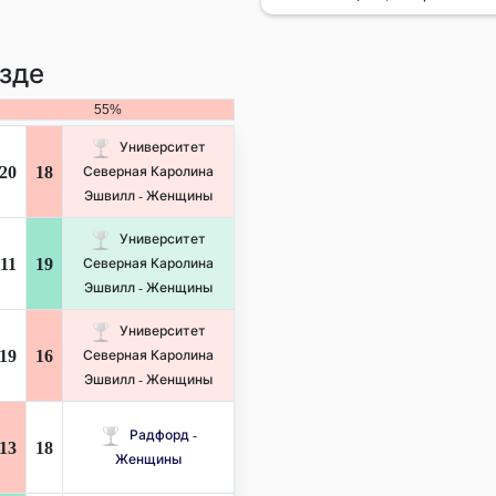
зде
55%
Университет
20
18
Северная Каролина
Эшвилл - Женщины
Университет
11
19
Северная Каролина
Эшвилл - Женщины
Университет
19
16
Северная Каролина
Эшвилл - Женщины
Радфорд -
13
18
Женщины