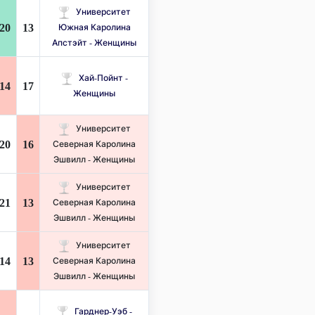
Университет
20
13
Южная Каролина
Апстэйт - Женщины
Хай-Пойнт -
14
17
Женщины
Университет
20
16
Северная Каролина
Эшвилл - Женщины
Университет
21
13
Северная Каролина
Эшвилл - Женщины
Университет
14
13
Северная Каролина
Эшвилл - Женщины
Гарднер-Уэб -