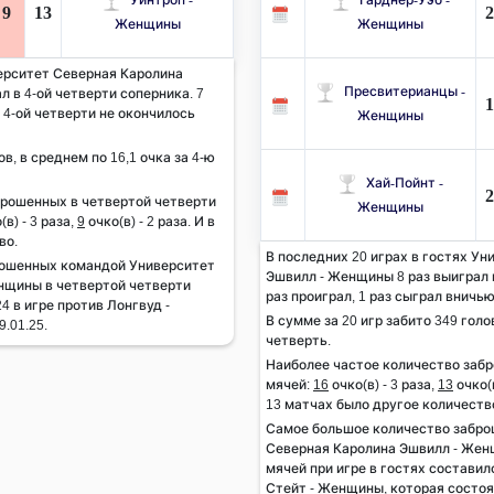
9
13
2
Женщины
Женщины
верситет Северная Каролина
Пресвитерианцы -
 в 4-ой четверти соперника. 7
1
в 4-ой четверти не окончилось
Женщины
ов, в среднем по 16,1 очка за 4-ю
Хай-Пойнт -
2
брошенных в четвертой четверти
Женщины
(в) - 3 раза,
9
очко(в) - 2 раза. И в
во.
В последних 20 играх в гостях У
рошенных командой Университет
Эшвилл - Женщины 8 раз выиграл в
нщины в четвертой четверти
раз проиграл, 1 раз сыграл вничью
4 в игре против Лонгвуд -
В сумме за 20 игр забито 349 голов
.01.25.
четверть.
Наиболее частое количество заб
мячей:
16
очко(в) - 3 раза,
13
очко(в
13 матчах было другое количеств
Самое большое количество забр
Северная Каролина Эшвилл - Жен
мячей при игре в гостях составил
Стейт - Женщины, которая состоял