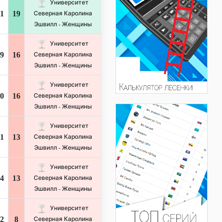
Университет
1
19
Северная Каролина
Эшвилл - Женщины
Университет
9
16
Северная Каролина
Эшвилл - Женщины
Университет
0
16
Северная Каролина
Эшвилл - Женщины
Университет
1
13
Северная Каролина
Эшвилл - Женщины
Университет
4
13
Северная Каролина
Эшвилл - Женщины
Университет
2
8
Северная Каролина