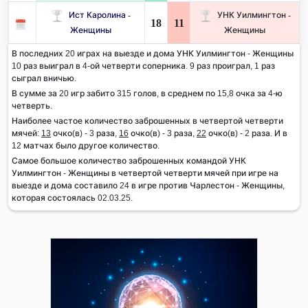
Ист Каролина -
УНК Уилмингтон -
18
11
Женщины
Женщины
В последних 20 играх на выезде и дома УНК Уилмингтон - Женщины
10 раз выиграл в 4-ой четверти соперника. 9 раз проиграл, 1 раз
сыграл вничью.
В сумме за 20 игр забито 315 голов, в среднем по 15,8 очка за 4-ю
четверть.
Наиболее частое количество заброшенных в четвертой четверти
мячей:
13
очко(в) - 3 раза,
16
очко(в) - 3 раза,
22
очко(в) - 2 раза. И в
12 матчах было другое количество.
Самое большое количество заброшенных командой УНК
Уилмингтон - Женщины в четвертой четверти мячей при игре на
выезде и дома составило 24 в игре против Чарлестон - Женщины,
которая состоялась 02.03.25.