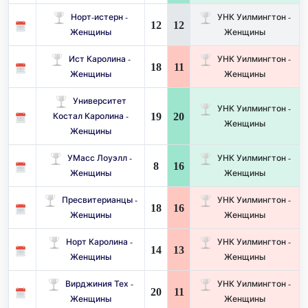
Норт-истерн -
УНК Уилмингтон -
12
12
Женщины
Женщины
Ист Каролина -
УНК Уилмингтон -
18
11
Женщины
Женщины
Университет
УНК Уилмингтон -
19
20
Костал Каролина -
Женщины
Женщины
УМасс Лоуэлл -
УНК Уилмингтон -
8
16
Женщины
Женщины
Пресвитерианцы -
УНК Уилмингтон -
18
16
Женщины
Женщины
Норт Каролина -
УНК Уилмингтон -
14
13
Женщины
Женщины
Вирджиния Тех -
УНК Уилмингтон -
20
11
Женщины
Женщины