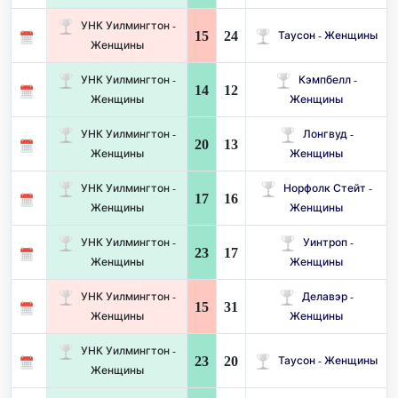
УНК Уилмингтон -
15
24
Таусон - Женщины
Женщины
УНК Уилмингтон -
Кэмпбелл -
14
12
Женщины
Женщины
УНК Уилмингтон -
Лонгвуд -
20
13
Женщины
Женщины
УНК Уилмингтон -
Норфолк Стейт -
17
16
Женщины
Женщины
УНК Уилмингтон -
Уинтроп -
23
17
Женщины
Женщины
УНК Уилмингтон -
Делавэр -
15
31
Женщины
Женщины
УНК Уилмингтон -
23
20
Таусон - Женщины
Женщины