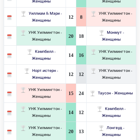
Женщины
Женщины
Уиллиам & Мэри -
УНК Уилмингтон -
12
8
Женщины
Женщины
УНК Уилмингтон -
Монмут -
20
18
Женщины
Женщины
Кэмпбелл -
УНК Уилмингтон -
14
16
Женщины
Женщины
Норт-истерн -
УНК Уилмингтон -
12
12
Женщины
Женщины
УНК Уилмингтон -
15
24
Таусон - Женщины
Женщины
УНК Уилмингтон -
Кэмпбелл -
14
12
Женщины
Женщины
УНК Уилмингтон -
Лонгвуд -
20
13
Женщины
Женщины