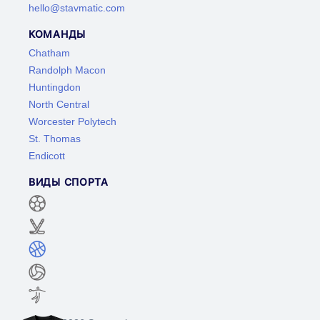
hello@stavmatic.com
КОМАНДЫ
Chatham
Randolph Macon
Huntingdon
North Central
Worcester Polytech
St. Thomas
Endicott
ВИДЫ СПОРТА