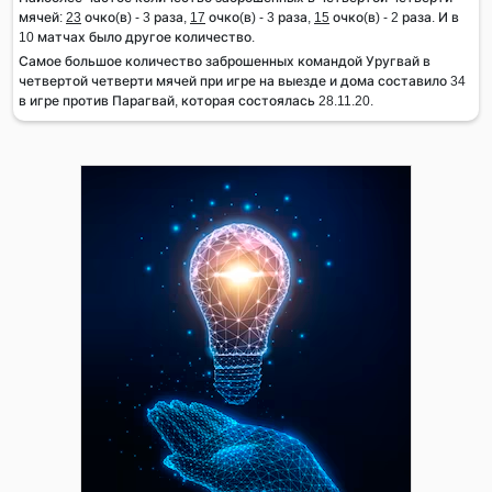
мячей:
23
очко(в) - 3 раза,
17
очко(в) - 3 раза,
15
очко(в) - 2 раза. И в
10 матчах было другое количество.
Самое большое количество заброшенных командой Уругвай в
четвертой четверти мячей при игре на выезде и дома составило 34
в игре против Парагвай, которая состоялась 28.11.20.