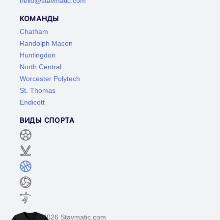
hello@stavmatic.com
КОМАНДЫ
Chatham
Randolph Macon
Huntingdon
North Central
Worcester Polytech
St. Thomas
Endicott
ВИДЫ СПОРТА
©2017-2026 Stavmatic.com