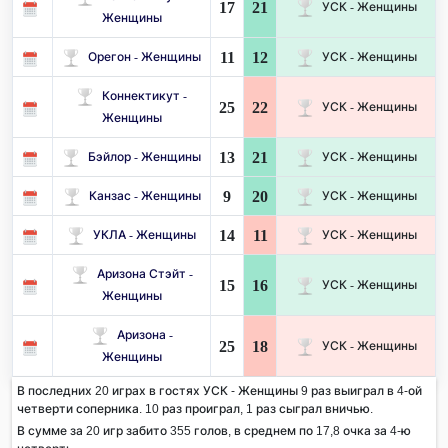
17
21
УСК - Женщины
Женщины
11
12
Орегон - Женщины
УСК - Женщины
Коннектикут -
25
22
УСК - Женщины
Женщины
13
21
Бэйлор - Женщины
УСК - Женщины
9
20
Канзас - Женщины
УСК - Женщины
14
11
УКЛА - Женщины
УСК - Женщины
Аризона Стэйт -
15
16
УСК - Женщины
Женщины
Аризона -
25
18
УСК - Женщины
Женщины
В последних 20 играх в гостях УСК - Женщины 9 раз выиграл в 4-ой
четверти соперника. 10 раз проиграл, 1 раз сыграл вничью.
В сумме за 20 игр забито 355 голов, в среднем по 17,8 очка за 4-ю