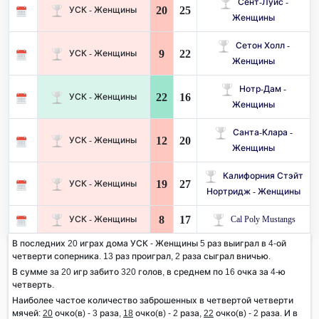
Сент-Луис -
20
25
УСК - Женщины
Женщины
Сетон Холл -
9
22
УСК - Женщины
Женщины
Нотр-Дам -
22
16
УСК - Женщины
Женщины
Санта-Клара -
12
20
УСК - Женщины
Женщины
Калифорния Стэйт
19
27
УСК - Женщины
Нортридж - Женщины
8
17
УСК - Женщины
Cal Poly Mustangs
В последних 20 играх дома УСК - Женщины 5 раз выиграл в 4-ой
четверти соперника. 13 раз проиграл, 2 раза сыграл вничью.
В сумме за 20 игр забито 320 голов, в среднем по 16 очка за 4-ю
четверть.
Наиболее частое количество заброшенных в четвертой четверти
мячей:
20
очко(в) - 3 раза,
18
очко(в) - 2 раза,
22
очко(в) - 2 раза. И в