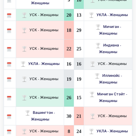
Женщины
20
13
УСК - Женщины
УКЛА - Женщины
Мичиган -
18
29
УСК - Женщины
Женщины
Индиана -
22
25
УСК - Женщины
Женщины
16
16
УКЛА - Женщины
УСК - Женщины
Иллинойс -
19
19
УСК - Женщины
Женщины
Мичиган Стэйт -
26
15
УСК - Женщины
Женщины
Вашингтон -
30
21
УСК - Женщины
Женщины
8
24
УСК - Женщины
УКЛА - Женщины