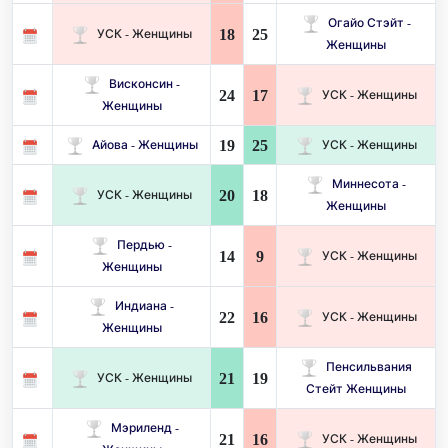
Огайо Стэйт -
18
25
УСК - Женщины
Женщины
Висконсин -
24
17
УСК - Женщины
Женщины
19
25
Айова - Женщины
УСК - Женщины
Миннесота -
20
18
УСК - Женщины
Женщины
Пердью -
14
9
УСК - Женщины
Женщины
Индиана -
22
16
УСК - Женщины
Женщины
Пенсильвания
21
19
УСК - Женщины
Стейт Женщины
Мэриленд -
21
16
УСК - Женщины