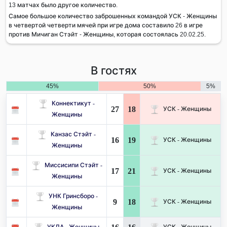
13 матчах было другое количество.
Самое большое количество заброшенных командой УСК - Женщины
в четвертой четверти мячей при игре дома составило 26 в игре
против Мичиган Стэйт - Женщины, которая состоялась 20.02.25.
В гостях
45%
50%
5%
Коннектикут -
27
18
УСК - Женщины
Женщины
Канзас Стэйт -
16
19
УСК - Женщины
Женщины
Миссисипи Стэйт -
17
21
УСК - Женщины
Женщины
УНК Гринсборо -
9
18
УСК - Женщины
Женщины
УКЛА - Женщины
УСК - Женщины