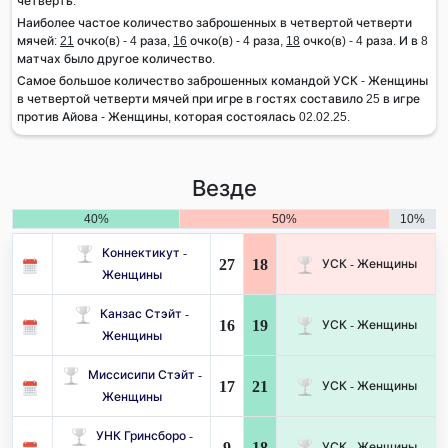
четверть.
Наиболее частое количество заброшенных в четвертой четверти
мячей:
21
очко(в) - 4 раза,
16
очко(в) - 4 раза,
18
очко(в) - 4 раза. И в 8
матчах было другое количество.
Самое большое количество заброшенных командой УСК - Женщины
в четвертой четверти мячей при игре в гостях составило 25 в игре
против Айова - Женщины, которая состоялась 02.02.25.
Везде
40%
50%
10%
Коннектикут -
27
18
УСК - Женщины
Женщины
Канзас Стэйт -
16
19
УСК - Женщины
Женщины
Миссисипи Стэйт -
17
21
УСК - Женщины
Женщины
УНК Гринсборо -
9
18
УСК - Женщины