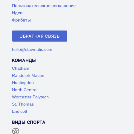
Пользовательское соглашение
Идеи
Фрибеты
ОБРАТНАЯ СВЯЗЬ
hello@stavmatic.com
КОМАНДЫ
Chatham
Randolph Macon
Huntingdon
North Central
Worcester Polytech
St. Thomas
Endicott
ВИДЫ СПОРТА