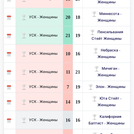
Женщины
Миннесота -
20
18
УСК - Женщины
Женщины
Пенсильвания
21
19
УСК - Женщины
Стейт Женщины
Небраска -
10
16
УСК - Женщины
Женщины
Мичиган -
11
21
УСК - Женщины
Женщины
7
19
УСК - Женщины
Элон - Женщины
Юта Стейт -
14
19
УСК - Женщины
Женщины
Калифорния
16
16
УСК - Женщины
Баптист - Женщины