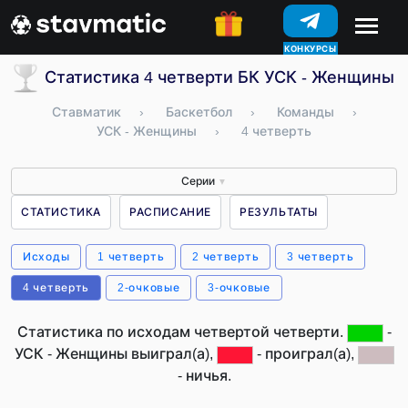
КОНКУРСЫ
Статистика 4 четверти БК УСК - Женщины 
Ставматик
›
Баскетбол
›
Команды
›
УСК - Женщины
›
4 четверть
Серии
▼
СТАТИСТИКА
РАСПИСАНИЕ
РЕЗУЛЬТАТЫ
Исходы
1 четверть
2 четверть
3 четверть
4 четверть
2-очковые
3-очковые
Статистика по исходам четвертой четверти.
-
УСК - Женщины выиграл(а),
- проиграл(а),
- ничья.