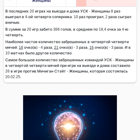
Женщины
В последних 20 играх на выезде и дома УСК - Женщины 8 раз
выиграл в 4-ой четверти соперника. 10 раз проиграл, 2 раза сыграл
вничью.
В сумме за 20 игр забито 368 голов, в среднем по 18,4 очка за 4-ю
четверть.
Наиболее частое количество заброшенных в четвертой четверти
мячей:
18
очко(в) - 4 раза,
21
очко(в) - 3 раза,
16
очко(в) - 3 раза. И в
10 матчах было другое количество.
Самое большое количество заброшенных командой УСК - Женщины
в четвертой четверти мячей при игре на выезде и дома составило
26 в игре против Мичиган Стэйт - Женщины, которая состоялась
20.02.25.