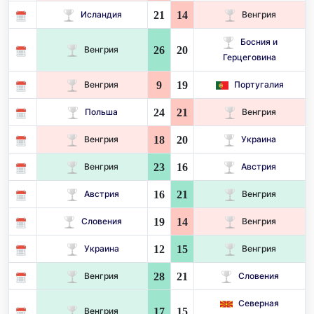
21
14
Исландия
Венгрия
Босния и
26
20
Венгрия
Герцеговина
9
19
Венгрия
Португалия
24
21
Польша
Венгрия
18
20
Венгрия
Украина
23
16
Венгрия
Австрия
16
21
Австрия
Венгрия
19
14
Словения
Венгрия
12
15
Украина
Венгрия
28
21
Венгрия
Словения
Северная
17
15
Венгрия