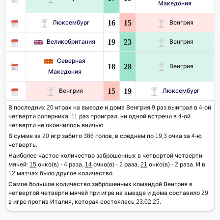
Македония
16
15
Люксембург
Венгрия
19
23
Великобритания
Венгрия
Северная
18
28
Венгрия
Македония
15
19
Венгрия
Люксембург
В последних 20 играх на выезде и дома Венгрия 9 раз выиграл в 4-ой
четверти соперника. 11 раз проиграл, ни одной встречи в 4-ой
четверти не окончилось вничью.
В сумме за 20 игр забито 386 голов, в среднем по 19,3 очка за 4-ю
четверть.
Наиболее частое количество заброшенных в четвертой четверти
мячей:
15
очко(в) - 4 раза,
14
очко(в) - 2 раза,
21
очко(в) - 2 раза. И в
12 матчах было другое количество.
Самое большое количество заброшенных командой Венгрия в
четвертой четверти мячей при игре на выезде и дома составило 29
в игре против Италия, которая состоялась 23.02.25.