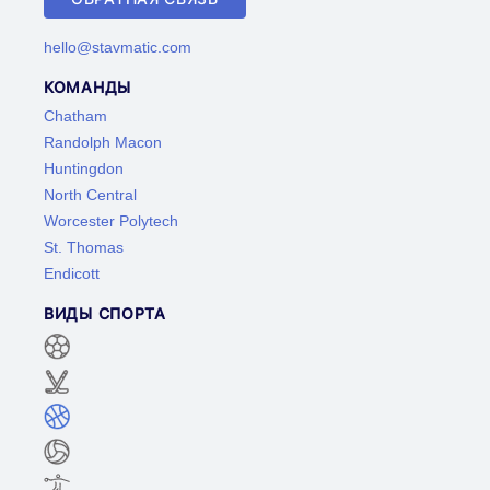
hello@stavmatic.com
КОМАНДЫ
Chatham
Randolph Macon
Huntingdon
North Central
Worcester Polytech
St. Thomas
Endicott
ВИДЫ СПОРТА