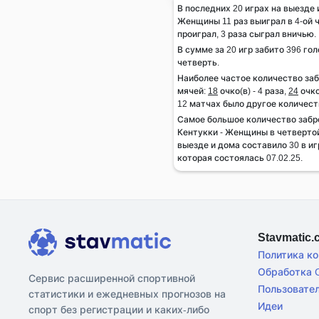
В последних 20 играх на выезде
Женщины 11 раз выиграл в 4-ой ч
проиграл, 3 раза сыграл вничью.
В сумме за 20 игр забито 396 гол
четверть.
Наиболее частое количество за
мячей:
18
очко(в) - 4 раза,
24
очко
12 матчах было другое количест
Самое большое количество заб
Кентукки - Женщины в четвертой
выезде и дома составило 30 в и
которая состоялась 07.02.25.
Stavmatic
Политика к
Обработка C
Сервис расширенной спортивной
Пользовате
статистики и ежедневных прогнозов на
Идеи
спорт без регистрации и каких-либо