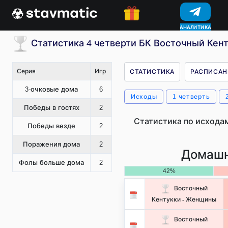
КОНКУРСЫ
Статистика 4 четверти БК Восточный Кен
Серия
Игр
СТАТИСТИКА
РАСПИСАН
3-очковые дома
6
Исходы
1 четверть
Победы в гостях
2
Статистика по исходам
Победы везде
2
Поражения дома
2
Домашн
Фолы больше дома
2
42%
Восточный
Кентукки - Женщины
Восточный