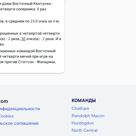
 и дома Восточный Кентукки -
етверти соперника. 6 раз
ов, в среднем по 19,8 очка за 4-ю
брошенных в четвертой четверти
(в) - 2 раза,
30
очко(в) - 2 раза. И в
во.
рошенных командой Восточный
 четверти мячей при игре на
гре против Стетсон - Женщины,
КОМАНДЫ
.com
Chatham
онфиденциальности
Randolph Macon
ookies
Huntingdon
льское соглашение
North Central