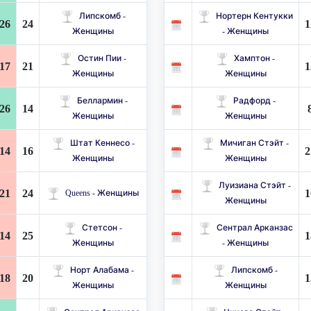
Липскомб -
Нортерн Кентукки
26
24
1
Женщины
- Женщины
Остин Пии -
Хамптон -
17
21
1
Женщины
Женщины
Беллармин -
Радфорд -
26
14
Женщины
Женщины
Штат Кеннесо -
Мичиган Стэйт -
14
16
2
Женщины
Женщины
Луизиана Стэйт -
21
24
1
Queens - Женщины
Женщины
Стетсон -
Сентрал Арканзас
14
25
1
Женщины
- Женщины
Норт Алабама -
Липскомб -
18
20
1
Женщины
Женщины