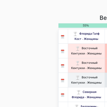
Ве
55%
Флорида Галф
Кост - Женщины
Восточный
Кентукки - Женщины
Восточный
Кентукки - Женщины
Восточный
Кентукки - Женщины
Северная
Флорида - Женщины
Беллармин -