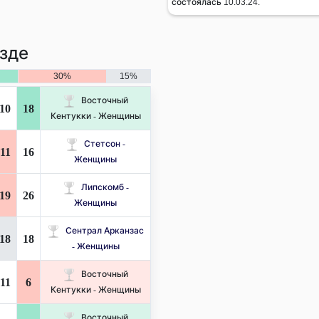
состоялась 10.03.24.
зде
30%
15%
Восточный
10
18
Кентукки - Женщины
Стетсон -
11
16
Женщины
Липскомб -
19
26
Женщины
Сентрал Арканзас
18
18
- Женщины
Восточный
11
6
Кентукки - Женщины
Восточный