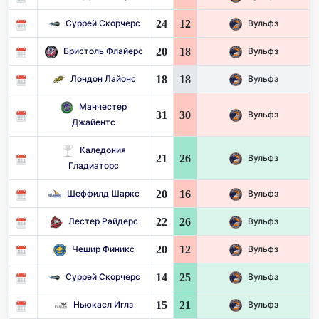
24
12
Суррей Скорчерс
Вульфз
20
18
Бристоль Флайерс
Вульфз
18
18
Лондон Лайонс
Вульфз
Манчестер
31
30
Вульфз
Джайентс
Каледония
21
26
Вульфз
Гладиаторс
20
16
Шеффилд Шаркс
Вульфз
22
26
Лестер Райдерс
Вульфз
20
12
Чешир Финикс
Вульфз
14
25
Суррей Скорчерс
Вульфз
15
21
Ньюкасл Иглз
Вульфз