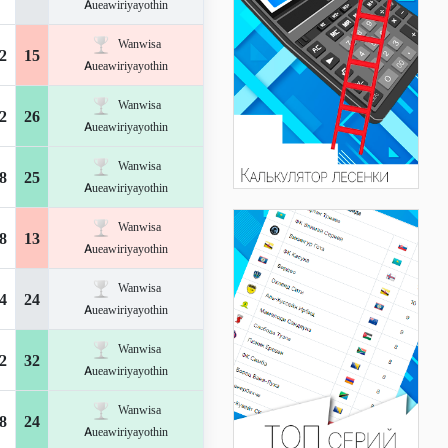
Aueawiriyayothin
Wanwisa
2
15
Aueawiriyayothin
Wanwisa
2
26
Aueawiriyayothin
Wanwisa
8
25
Aueawiriyayothin
Wanwisa
8
13
Aueawiriyayothin
Wanwisa
4
24
Aueawiriyayothin
Wanwisa
2
32
Aueawiriyayothin
Wanwisa
8
24
Aueawiriyayothin