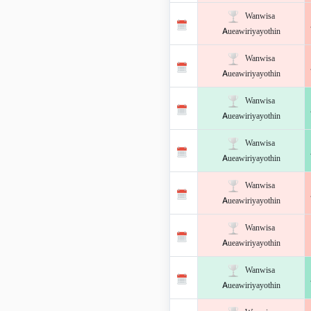
Wanwisa
Aueawiriyayothin
Wanwisa
Aueawiriyayothin
Wanwisa
Aueawiriyayothin
Wanwisa
Aueawiriyayothin
Wanwisa
Aueawiriyayothin
Wanwisa
Aueawiriyayothin
Wanwisa
Aueawiriyayothin