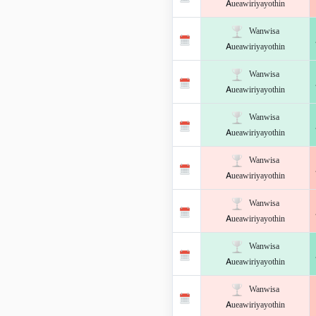
Aueawiriyayothin
Wanwisa
Aueawiriyayothin
Wanwisa
Aueawiriyayothin
Wanwisa
Aueawiriyayothin
Wanwisa
Aueawiriyayothin
Wanwisa
Aueawiriyayothin
Wanwisa
Aueawiriyayothin
Wanwisa
Aueawiriyayothin