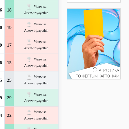
Wanwisa
6
18
Aueawiriyayothin
Wanwisa
0
19
Aueawiriyayothin
Wanwisa
9
17
Aueawiriyayothin
Wanwisa
6
15
Aueawiriyayothin
Wanwisa
5
25
Aueawiriyayothin
Wanwisa
9
29
Aueawiriyayothin
Wanwisa
4
22
Aueawiriyayothin