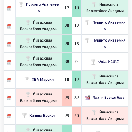
Пуринто Акатемия
Йиваскила
17
19
А
Баскетбалл Академи
Йиваскила
Пуринто Акатемия
20
12
Баскетбалл Академи
А
Йиваскила
Пуринто Акатемия
20
15
Баскетбалл Академи
А
Йиваскила
38
9
Oulun NMKY
Баскетбалл Академи
Йиваскила
10
12
ХБА-Марски
Баскетбалл Академи
Йиваскила
25
32
Лахти Баскетбалл
Баскетбалл Академи
Йиваскила
25
20
Кипина Баскет
Баскетбалл Академи
Йиваскила