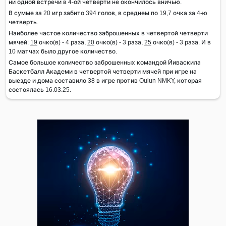
ни одной встречи в 4-ой четверти не окончилось вничью.
В сумме за 20 игр забито 394 голов, в среднем по 19,7 очка за 4-ю
четверть.
Наиболее частое количество заброшенных в четвертой четверти
мячей:
19
очко(в) - 4 раза,
20
очко(в) - 3 раза,
25
очко(в) - 3 раза. И в
10 матчах было другое количество.
Самое большое количество заброшенных командой Йиваскила
Баскетбалл Академи в четвертой четверти мячей при игре на
выезде и дома составило 38 в игре против Oulun NMKY, которая
состоялась 16.03.25.