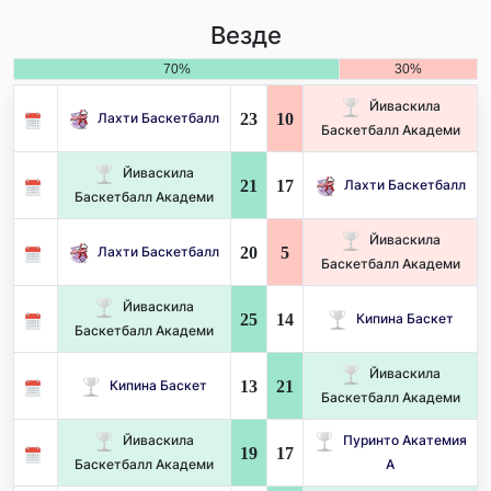
Везде
70%
30%
Йиваскила
23
10
Лахти Баскетбалл
Баскетбалл Академи
Йиваскила
21
17
Лахти Баскетбалл
Баскетбалл Академи
Йиваскила
20
5
Лахти Баскетбалл
Баскетбалл Академи
Йиваскила
25
14
Кипина Баскет
Баскетбалл Академи
Йиваскила
13
21
Кипина Баскет
Баскетбалл Академи
Йиваскила
Пуринто Акатемия
19
17
Баскетбалл Академи
А