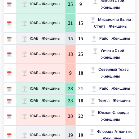
Алкорн Стэйт -
25
9
ЮАБ - Женщины
Женщины
Миссисипи Вэлли
21
15
ЮАБ - Женщины
Стейт - Женщины
15
15
ЮАБ - Женщины
Райс - Женщины
Уичита Стэйт -
18
25
ЮАБ - Женщины
Женщины
Северный Техас -
9
18
ЮАБ - Женщины
Женщины
28
21
ЮАБ - Женщины
Райс - Женщины
23
18
ЮАБ - Женщины
Темпл - Женщины
Южная Флорида -
20
22
ЮАБ - Женщины
Женщины
Флорида Атлантик
19
19
ЮАБ - Женщины
- Женщины