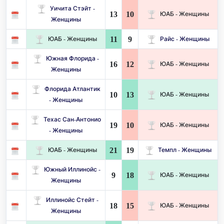
Уичита Стэйт -
13
10
ЮАБ - Женщины
Женщины
11
9
ЮАБ - Женщины
Райс - Женщины
Южная Флорида -
16
12
ЮАБ - Женщины
Женщины
Флорида Атлантик
10
13
ЮАБ - Женщины
- Женщины
Техас Сан-Антонио
19
10
ЮАБ - Женщины
- Женщины
21
19
ЮАБ - Женщины
Темпл - Женщины
Южный Иллинойс -
9
18
ЮАБ - Женщины
Женщины
Иллинойс Стейт -
18
15
ЮАБ - Женщины
Женщины