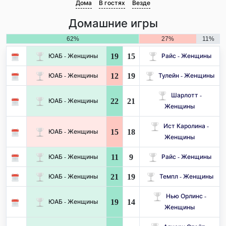
Дома
В гостях
Везде
Домашние игры
62%
27%
11%
19
15
ЮАБ - Женщины
Райс - Женщины
12
19
ЮАБ - Женщины
Тулейн - Женщины
Шарлотт -
22
21
ЮАБ - Женщины
Женщины
Ист Каролина -
15
18
ЮАБ - Женщины
Женщины
11
9
ЮАБ - Женщины
Райс - Женщины
21
19
ЮАБ - Женщины
Темпл - Женщины
Нью Орлинс -
19
14
ЮАБ - Женщины
Женщины