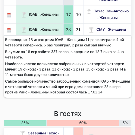
Техас Сан-Антонио
17
10
ЮАБ - Женщины
- Женщины
23
21
ЮАБ - Женщины
СМУ - Женщины
В последних 18 играх дома ЮАБ - Женщины 11 раз выиграл в 4-ой
четверти соперника. 5 раз проиграл, 2 раза сыграл вничью.
В сумме за 18 игр забито 337 голов, в среднем по 18,7 очка за 4-ю
четверть.
Наиболее частое количество заброшенных в четвертой четверти
мячей:
19
очко(в) - 3 раза,
21
очко(в) - 2 раза,
15
очко(в) - 2 раза. И в
11 матчах было другое количество.
Самое большое количество заброшенных командой ЮАБ - Женщины
в четвертой четверти мячей при игре дома составило 28 в игре
против Райс - Женщины, которая состоялась 17.02.24.
В гостях
35%
60%
5%
Северный Техас -