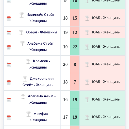
9
18
ЮАБ - Женщины
Женщины
Иллинойс Стейт -
18
15
ЮАБ - Женщины
Женщины
19
12
Оберн - Женщины
ЮАБ - Женщины
Алабама Стэйт -
10
22
ЮАБ - Женщины
Женщины
Клемсон -
20
8
ЮАБ - Женщины
Женщины
Джэксонвилл
18
7
ЮАБ - Женщины
Стейт - Женщины
Алабама А-и-М -
16
19
ЮАБ - Женщины
Женщины
Мемфис -
17
19
ЮАБ - Женщины
Женщины