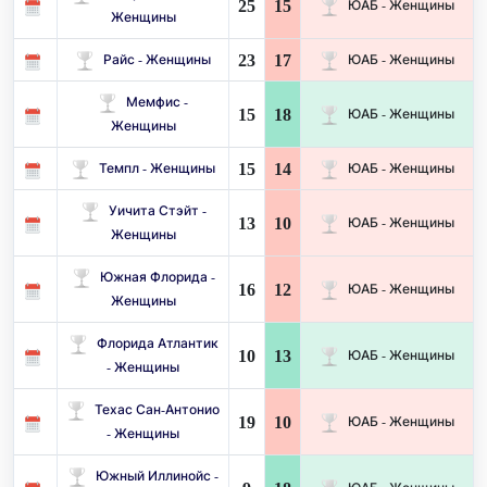
25
15
ЮАБ - Женщины
Женщины
23
17
Райс - Женщины
ЮАБ - Женщины
Мемфис -
15
18
ЮАБ - Женщины
Женщины
15
14
Темпл - Женщины
ЮАБ - Женщины
Уичита Стэйт -
13
10
ЮАБ - Женщины
Женщины
Южная Флорида -
16
12
ЮАБ - Женщины
Женщины
Флорида Атлантик
10
13
ЮАБ - Женщины
- Женщины
Техас Сан-Антонио
19
10
ЮАБ - Женщины
- Женщины
Южный Иллинойс -