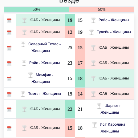
Везде
50%
50%
19
15
ЮАБ - Женщины
Райс - Женщины
12
19
ЮАБ - Женщины
Тулейн - Женщины
Северный Техас -
25
15
ЮАБ - Женщины
Женщины
23
17
Райс - Женщины
ЮАБ - Женщины
Мемфис -
15
18
ЮАБ - Женщины
Женщины
15
14
Темпл - Женщины
ЮАБ - Женщины
Шарлотт -
22
21
ЮАБ - Женщины
Женщины
Ист Каролина -
15
18
ЮАБ - Женщины
Женщины