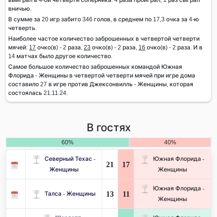
вничью.
В сумме за 20 игр забито 346 голов, в среднем по 17,3 очка за 4-ю
четверть.
Наиболее частое количество заброшенных в четвертой четверти
мячей:
17
очко(в) - 2 раза,
23
очко(в) - 2 раза,
16
очко(в) - 2 раза. И в
14 матчах было другое количество.
Самое большое количество заброшенных командой Южная
Флорида - Женщины в четвертой четверти мячей при игре дома
составило 27 в игре против Джексонвилль - Женщины, которая
состоялась 21.11.24.
В гостях
60%
40%
Северный Техас -
Южная Флорида -
21
17
Женщины
Женщины
Южная Флорида -
13
11
Талса - Женщины
Женщины