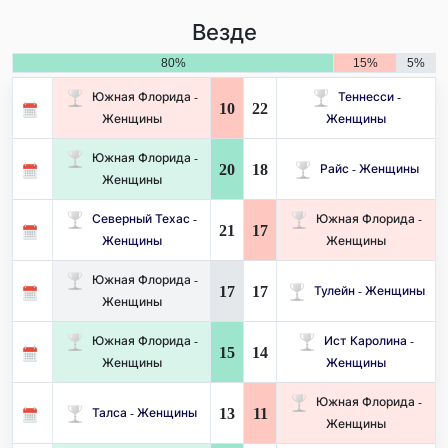
Везде
80%
15%
5%
Южная Флорида -
Теннесси -
10
22
Женщины
Женщины
Южная Флорида -
20
18
Райс - Женщины
Женщины
Северный Техас -
Южная Флорида -
21
17
Женщины
Женщины
Южная Флорида -
17
17
Тулейн - Женщины
Женщины
Южная Флорида -
Ист Каролина -
15
14
Женщины
Женщины
Южная Флорида -
13
11
Талса - Женщины
Женщины