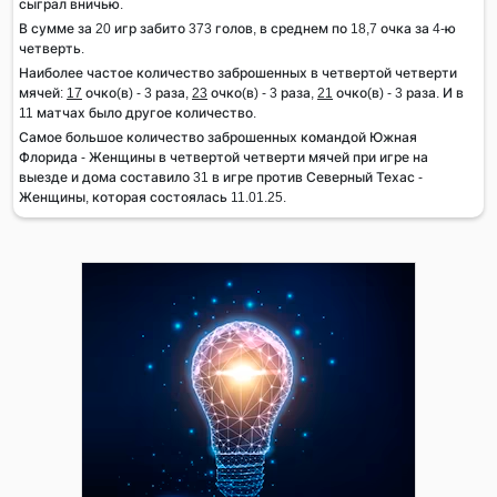
сыграл вничью.
В сумме за 20 игр забито 373 голов, в среднем по 18,7 очка за 4-ю
четверть.
Наиболее частое количество заброшенных в четвертой четверти
мячей:
17
очко(в) - 3 раза,
23
очко(в) - 3 раза,
21
очко(в) - 3 раза. И в
11 матчах было другое количество.
Самое большое количество заброшенных командой Южная
Флорида - Женщины в четвертой четверти мячей при игре на
выезде и дома составило 31 в игре против Северный Техас -
Женщины, которая состоялась 11.01.25.