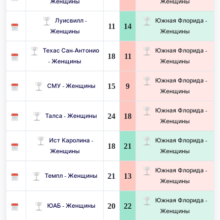
Женщины
Женщины
Луисвилл -
Южная Флорида -
11
14
Женщины
Женщины
Техас Сан-Антонио
Южная Флорида -
18
11
- Женщины
Женщины
Южная Флорида -
15
9
СМУ - Женщины
Женщины
Южная Флорида -
24
18
Талса - Женщины
Женщины
Ист Каролина -
Южная Флорида -
18
21
Женщины
Женщины
Южная Флорида -
21
13
Темпл - Женщины
Женщины
Южная Флорида -
20
22
ЮАБ - Женщины
Женщины