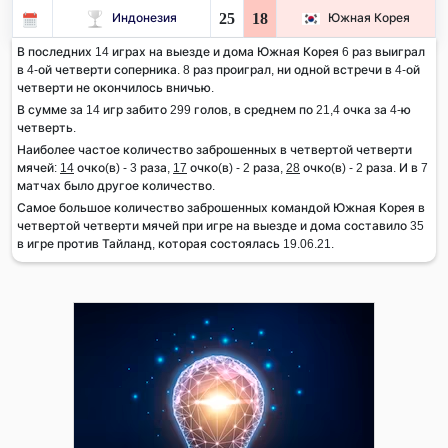
25
18
Индонезия
Южная Корея
В последних 14 играх на выезде и дома Южная Корея 6 раз выиграл
в 4-ой четверти соперника. 8 раз проиграл, ни одной встречи в 4-ой
четверти не окончилось вничью.
В сумме за 14 игр забито 299 голов, в среднем по 21,4 очка за 4-ю
четверть.
Наиболее частое количество заброшенных в четвертой четверти
мячей:
14
очко(в) - 3 раза,
17
очко(в) - 2 раза,
28
очко(в) - 2 раза. И в 7
матчах было другое количество.
Самое большое количество заброшенных командой Южная Корея в
четвертой четверти мячей при игре на выезде и дома составило 35
в игре против Тайланд, которая состоялась 19.06.21.