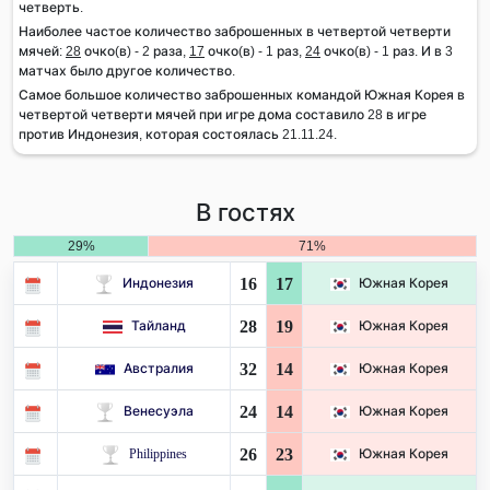
четверть.
Наиболее частое количество заброшенных в четвертой четверти
мячей:
28
очко(в) - 2 раза,
17
очко(в) - 1 раз,
24
очко(в) - 1 раз. И в 3
матчах было другое количество.
Самое большое количество заброшенных командой Южная Корея в
четвертой четверти мячей при игре дома составило 28 в игре
против Индонезия, которая состоялась 21.11.24.
В гостях
29%
71%
16
17
Индонезия
Южная Корея
28
19
Тайланд
Южная Корея
32
14
Австралия
Южная Корея
24
14
Венесуэла
Южная Корея
26
23
Philippines
Южная Корея