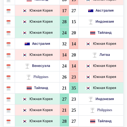
17
27
Южная Корея
Австралия
28
15
Южная Корея
Индонезия
24
20
Южная Корея
Тайланд
32
14
Австралия
Южная Корея
14
20
Южная Корея
Литва
24
14
Венесуэла
Южная Корея
26
23
Philippines
Южная Корея
21
35
Тайланд
Южная Корея
27
23
Южная Корея
Индонезия
21
25
Южная Корея
Philippines
28
27
Южная Корея
Тайланд