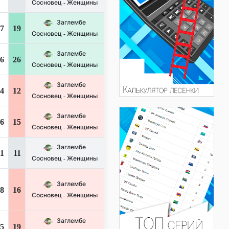
Сосновец - Женщины
Заглембе
7
19
Сосновец - Женщины
Заглембе
6
26
Сосновец - Женщины
Заглембе
4
12
Сосновец - Женщины
Заглембе
6
15
Сосновец - Женщины
Заглембе
1
11
Сосновец - Женщины
Заглембе
8
16
Сосновец - Женщины
Заглембе
5
19