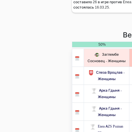
составило 26 в игре против Ene
состоялась 16.03.25.
Ве
50%
Заглембе
Сосновец - Женщины
Слеза Вроцлав -
Женщины
Арка Гдыня -
Женщины
Арка Гдыня -
Женщины
Enea AZS Poznan