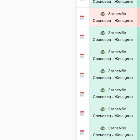
Сосновец - Женщины
Заглембе
Сосновец - Женщины
Заглембе
Сосновец - Женщины
Заглембе
Сосновец - Женщины
Заглембе
Сосновец - Женщины
Заглембе
Сосновец - Женщины
Заглембе
Сосновец - Женщины
Заглембе
Сосновец - Женщины