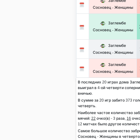
Заглембе
Сосновец - Женщины
Заглембе
Сосновец - Женщины
Заглембе
Сосновец - Женщины
Заглембе
Сосновец - Женщины
В последних 20 играх дома Загл
выиграл в 4-ой четверти соперник
вничью.
В сумме за 20 игр забито 373 гол
четверть.
Наиболее частое количество за
мячей:
22
очко(в) - 3 раза,
16
очко
12 матчах было другое количест
Самое большое количество заб
Сосновец - Женщины в четверто