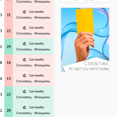
Сосновец - Женщины
Заглембе
3
11
Сосновец - Женщины
Заглембе
3
22
Сосновец - Женщины
Заглембе
1
29
Сосновец - Женщины
Заглембе
8
16
Сосновец - Женщины
Заглембе
4
13
Сосновец - Женщины
Заглембе
3
22
Сосновец - Женщины
Заглембе
2
20
Сосновец - Женщины