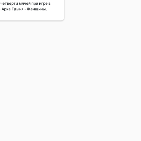
четверти мячей при игре в
в Арка Гдыня - Женщины,