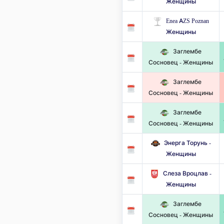
Женщины
Enea AZS Poznan
Женщины
Заглембе
Сосновец - Женщины
Заглембе
Сосновец - Женщины
Заглембе
Сосновец - Женщины
Энерга Торунь -
Женщины
Слеза Вроцлав -
Женщины
Заглембе
Сосновец - Женщины