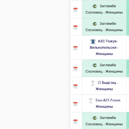
Заглембе
Сосновец - Женщины
Заглембе
Сосновец - Женщины
АЗС Гожув-
Велькопольски -
Женщины
Заглембе
Сосновец - Женщины
25 Быдгощ -
Женщины
Enea AZS Poznan
Женщины
Заглембе
Сосновец - Женщины