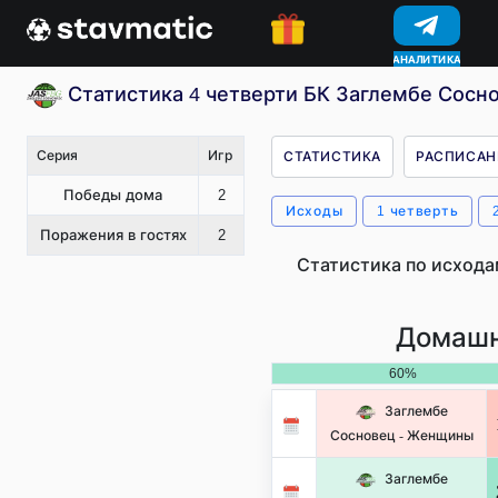
КОНКУРСЫ
Статистика 4 четверти БК Заглембе Сосн
Серия
Игр
СТАТИСТИКА
РАСПИСАН
Победы дома
2
Исходы
1 четверть
Поражения в гостях
2
Статистика по исхода
Домашн
60%
Заглембе
Сосновец - Женщины
Заглембе