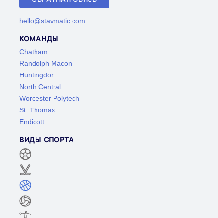
hello@stavmatic.com
КОМАНДЫ
Chatham
Randolph Macon
Huntingdon
North Central
Worcester Polytech
St. Thomas
Endicott
ВИДЫ СПОРТА