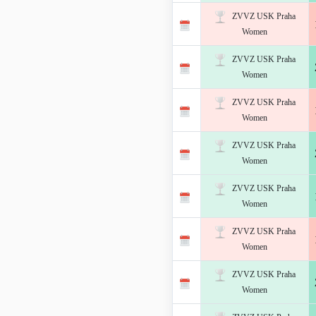
ZVVZ USK Praha
Women
ZVVZ USK Praha
Women
ZVVZ USK Praha
Women
ZVVZ USK Praha
Women
ZVVZ USK Praha
Women
ZVVZ USK Praha
Women
ZVVZ USK Praha
Women