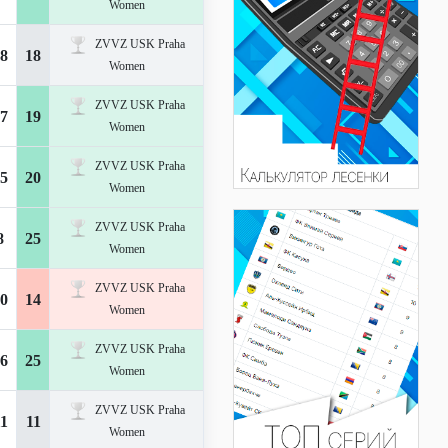
Women
ZVVZ USK Praha
8
18
Women
ZVVZ USK Praha
7
19
Women
ZVVZ USK Praha
5
20
Women
ZVVZ USK Praha
8
25
Women
ZVVZ USK Praha
0
14
Women
ZVVZ USK Praha
6
25
Women
ZVVZ USK Praha
1
11
Women