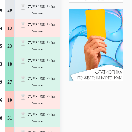
ZVVZ USK Praha
0
20
Women
ZVVZ USK Praha
4
13
Women
ZVVZ USK Praha
5
23
Women
ZVVZ USK Praha
3
18
Women
ZVVZ USK Praha
9
27
Women
ZVVZ USK Praha
6
10
Women
ZVVZ USK Praha
8
31
Women