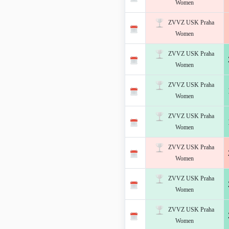
Women
ZVVZ USK Praha
Women
ZVVZ USK Praha
Women
ZVVZ USK Praha
Women
ZVVZ USK Praha
Women
ZVVZ USK Praha
Women
ZVVZ USK Praha
Women
ZVVZ USK Praha
Women