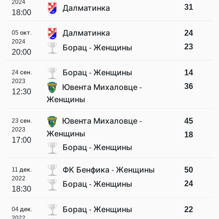
2024
31
Далматинка
18:00
Далматинка
24
05 окт.
2024
23
Борац - Женщины
20:00
Борац - Женщины
14
24 сен.
2023
36
Ювента Михаловце -
12:30
Женщины
Ювента Михаловце -
45
23 сен.
2023
Женщины
18
17:00
Борац - Женщины
ФК Бенфика - Женщины
50
11 дек.
2022
24
Борац - Женщины
18:30
Борац - Женщины
22
04 дек.
2022