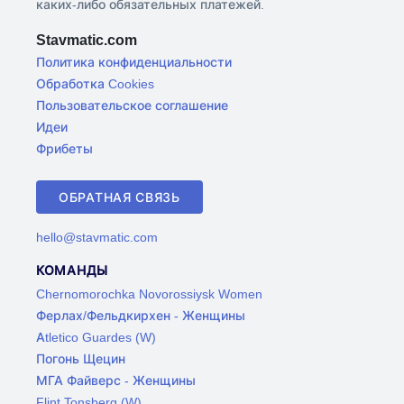
каких-либо обязательных платежей.
Stavmatic.com
Политика конфиденциальности
Обработка Cookies
Пользовательское соглашение
Идеи
Фрибеты
ОБРАТНАЯ СВЯЗЬ
hello@stavmatic.com
КОМАНДЫ
Chernomorochka Novorossiysk Women
Ферлах/Фельдкирхен - Женщины
Atletico Guardes (W)
Погонь Щецин
МГА Файверс - Женщины
Flint Tonsberg (W)