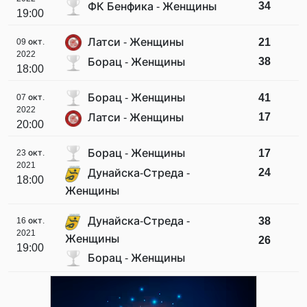
34
ФК Бенфика - Женщины
19:00
Латси - Женщины
21
09 окт.
2022
38
Борац - Женщины
18:00
Борац - Женщины
41
07 окт.
2022
17
Латси - Женщины
20:00
Борац - Женщины
17
23 окт.
2021
24
Дунайска-Стреда -
18:00
Женщины
Дунайска-Стреда -
38
16 окт.
2021
Женщины
26
19:00
Борац - Женщины