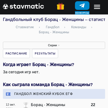
КОНКУРСЫ
Гандбольный клуб Борац - Женщины – статисти
Ставматик
›
Гандбол
›
Команды
›
Борац - Женщины
Серии
▼
РАСПИСАНИЕ
РЕЗУЛЬТАТЫ
Когда играет Борац - Женщины?
За сегодня игр нет.
Как сыграла команда Борац - Женщины?
ГАНДБОЛ ЖЕНСКИЙ КУБОК ЕГФ
Борац - Женщины
22
12 окт.