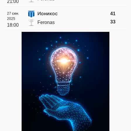
21:00
Ионикос
41
27 сен.
2025
33
Feronas
18:00