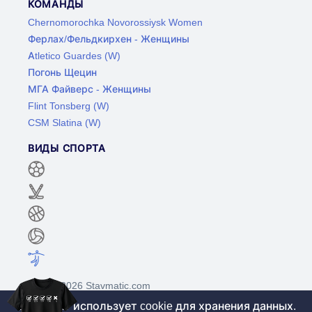
КОМАНДЫ
Chernomorochka Novorossiysk Women
Ферлах/Фельдкирхен - Женщины
Atletico Guardes (W)
Погонь Щецин
МГА Файверс - Женщины
Flint Tonsberg (W)
CSM Slatina (W)
ВИДЫ СПОРТА
©2017-2026 Stavmatic.com
Этот сайт использует cookie для хранения данных.