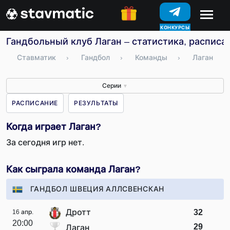
КОНКУРСЫ
Гандбольный клуб Лаган – статистика, расписа
Ставматик
›
Гандбол
›
Команды
›
Лаган
Серии
▼
РАСПИСАНИЕ
РЕЗУЛЬТАТЫ
Когда играет Лаган?
За сегодня игр нет.
Как сыграла команда Лаган?
ГАНДБОЛ ШВЕЦИЯ АЛЛСВЕНСКАН
Дротт
32
16 апр.
20:00
29
Лаган