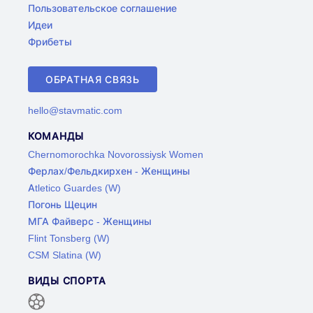
Пользовательское соглашение
Идеи
Фрибеты
ОБРАТНАЯ СВЯЗЬ
hello@stavmatic.com
КОМАНДЫ
Chernomorochka Novorossiysk Women
Ферлах/Фельдкирхен - Женщины
Atletico Guardes (W)
Погонь Щецин
МГА Файверс - Женщины
Flint Tonsberg (W)
CSM Slatina (W)
ВИДЫ СПОРТА