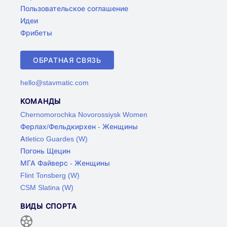
Пользовательское соглашение
Идеи
Фрибеты
ОБРАТНАЯ СВЯЗЬ
hello@stavmatic.com
КОМАНДЫ
Chernomorochka Novorossiysk Women
Ферлах/Фельдкирхен - Женщины
Atletico Guardes (W)
Погонь Щецин
МГА Файверс - Женщины
Flint Tonsberg (W)
CSM Slatina (W)
ВИДЫ СПОРТА