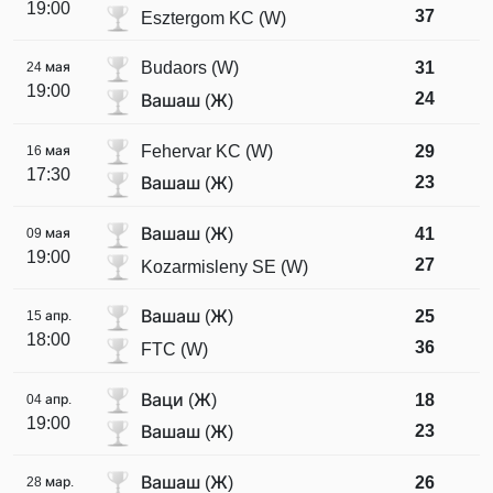
19:00
37
Esztergom KC (W)
Budaors (W)
31
24 мая
19:00
24
Вашаш (Ж)
Fehervar KC (W)
29
16 мая
17:30
23
Вашаш (Ж)
Вашаш (Ж)
41
09 мая
19:00
27
Kozarmisleny SE (W)
Вашаш (Ж)
25
15 апр.
18:00
36
FTC (W)
Ваци (Ж)
18
04 апр.
19:00
23
Вашаш (Ж)
Вашаш (Ж)
26
28 мар.