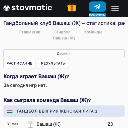
КОНКУРСЫ
Гандбольный клуб Вашаш (Ж) – статистика, рас
Ставматик
›
Гандбол
›
Команды
›
Вашаш (Ж)
Серии
▼
РАСПИСАНИЕ
РЕЗУЛЬТАТЫ
Когда играет Вашаш (Ж)?
За сегодня игр нет.
Как сыграла команда Вашаш (Ж)?
ГАНДБОЛ ВЕНГРИЯ ЖЕНСКАЯ ЛИГА 1
Вашаш (Ж)
23
31 мая