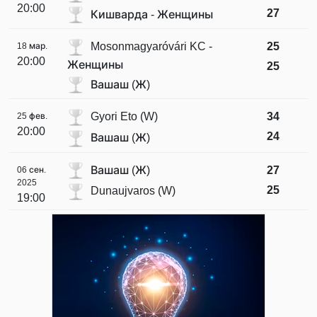
20:00
27
Кишварда - Женщины
Mosonmagyaróvári KC -
25
18 мар.
20:00
Женщины
25
Вашаш (Ж)
Gyori Eto (W)
34
25 фев.
20:00
24
Вашаш (Ж)
Вашаш (Ж)
27
06 сен.
2025
25
Dunaujvaros (W)
19:00