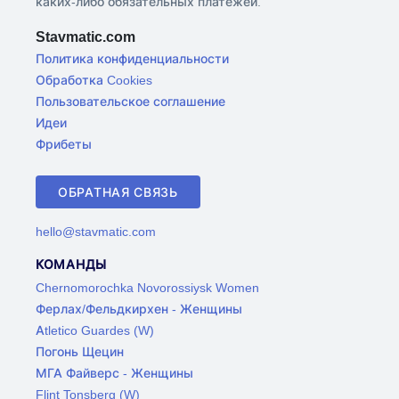
каких-либо обязательных платежей.
Stavmatic.com
Политика конфиденциальности
Обработка Cookies
Пользовательское соглашение
Идеи
Фрибеты
ОБРАТНАЯ СВЯЗЬ
hello@stavmatic.com
КОМАНДЫ
Chernomorochka Novorossiysk Women
Ферлах/Фельдкирхен - Женщины
Atletico Guardes (W)
Погонь Щецин
МГА Файверс - Женщины
Flint Tonsberg (W)