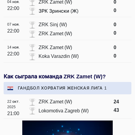
ZRK Zamet (W)
0
04 ноя.
22:00
0
ЗРК Зрински (Ж)
ZRK Sinj (W)
0
07 ноя.
22:00
0
ZRK Zamet (W)
ZRK Zamet (W)
0
14 ноя.
22:00
0
Koka Varazdin (W)
Как сыграла команда ZRK Zamet (W)?
ГАНДБОЛ ХОРВАТИЯ ЖЕНСКАЯ ЛИГА 1
ZRK Zamet (W)
24
22 окт.
2025
43
Lokomotiva Zagreb (W)
21:00