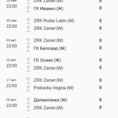
ZRK Zamet (W)
0
19 сен.
22:00
0
ГК Иванич (Ж)
ZRK Rudar Labin (W)
0
30 сен.
22:00
0
ZRK Zamet (W)
ZRK Zamet (W)
0
03 окт.
22:00
0
ГК Беловар (Ж)
ГК Осиек (Ж)
0
10 окт.
22:00
0
ZRK Zamet (W)
ZRK Zamet (W)
0
17 окт.
22:00
0
Podravka Vegeta (W)
Далматинка (Ж)
0
28 окт.
22:00
0
ZRK Zamet (W)