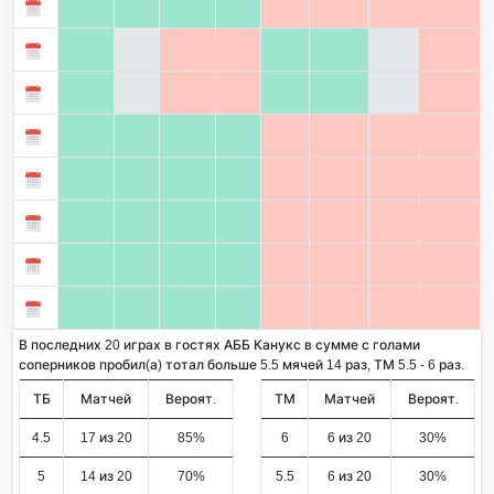
В последних 20 играх в гостях АББ Канукс в сумме с голами
соперников пробил(а) тотал больше 5.5 мячей 14 раз, ТМ 5.5 - 6 раз.
ТБ
Матчей
Вероят.
ТМ
Матчей
Вероят.
4.5
17 из 20
85%
6
6 из 20
30%
5
14 из 20
70%
5.5
6 из 20
30%