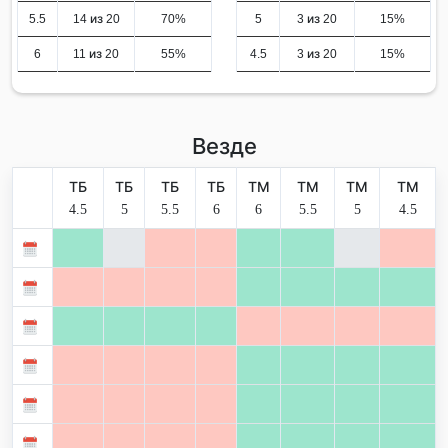
5.5
14 из 20
70%
5
3 из 20
15%
6
11 из 20
55%
4.5
3 из 20
15%
Везде
ТБ
ТБ
ТБ
ТБ
ТМ
ТМ
ТМ
ТМ
4.5
5
5.5
6
6
5.5
5
4.5