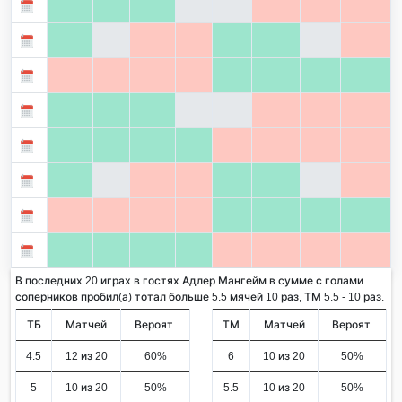
В последних 20 играх в гостях Адлер Мангейм в сумме с голами
соперников пробил(а) тотал больше 5.5 мячей 10 раз, ТМ 5.5 - 10 раз.
ТБ
Матчей
Вероят.
ТМ
Матчей
Вероят.
4.5
12 из 20
60%
6
10 из 20
50%
5
10 из 20
50%
5.5
10 из 20
50%