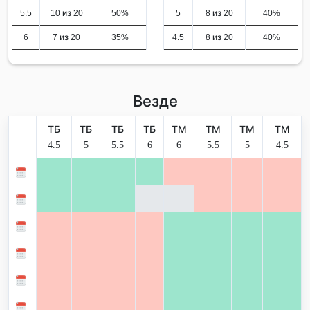
5.5
10 из 20
50%
5
8 из 20
40%
6
7 из 20
35%
4.5
8 из 20
40%
Везде
ТБ
ТБ
ТБ
ТБ
ТМ
ТМ
ТМ
ТМ
4.5
5
5.5
6
6
5.5
5
4.5