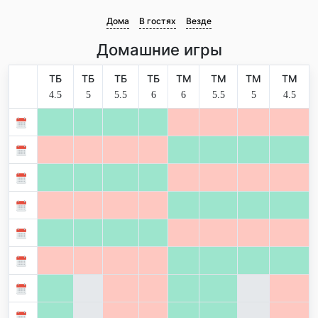
Дома
В гостях
Везде
Домашние игры
ТБ
ТБ
ТБ
ТБ
ТМ
ТМ
ТМ
ТМ
4.5
5
5.5
6
6
5.5
5
4.5