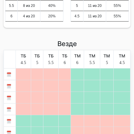
5.5
8 из 20
40%
5
11 из 20
55%
6
4 из 20
20%
4.5
11 из 20
55%
Везде
ТБ
ТБ
ТБ
ТБ
ТМ
ТМ
ТМ
ТМ
4.5
5
5.5
6
6
5.5
5
4.5