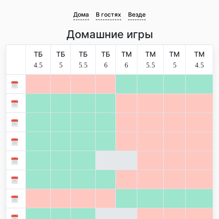
Дома
В гостях
Везде
Домашние игры
ТБ
ТБ
ТБ
ТБ
ТМ
ТМ
ТМ
ТМ
4.5
5
5.5
6
6
5.5
5
4.5