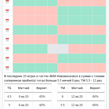
В последних 20 играх в гостях АКМ Новомосковск в сумме с голами
соперников пробил(а) тотал больше 5.5 мячей 8 раз, ТМ 5.5 - 12 раз.
ТБ
Матчей
Вероят.
ТМ
Матчей
Вероят.
4.5
9 из 20
45%
6
12 из 20
60%
5
8 из 20
40%
5.5
12 из 20
60%