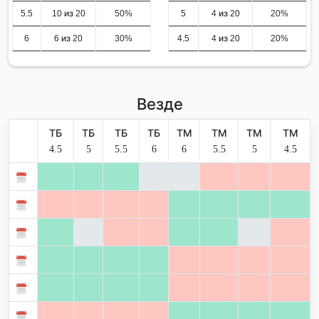
5.5
10 из 20
50%
5
4 из 20
20%
6
6 из 20
30%
4.5
4 из 20
20%
Везде
ТБ
ТБ
ТБ
ТБ
ТМ
ТМ
ТМ
ТМ
4.5
5
5.5
6
6
5.5
5
4.5