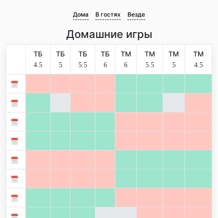
Дома
В гостях
Везде
Домашние игры
ТБ
ТБ
ТБ
ТБ
ТМ
ТМ
ТМ
ТМ
4.5
5
5.5
6
6
5.5
5
4.5