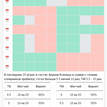
В последних 20 играх в гостях Акрони Есенице в сумме с голами
соперников пробил(а) тотал больше 5.5 мячей 10 раз, ТМ 5.5 - 10 раз.
ТБ
Матчей
Вероят.
ТМ
Матчей
Вероят.
4.5
16 из 20
80%
6
10 из 20
50%
5
10 из 20
50%
5.5
10 из 20
50%