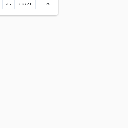
4.5
6 из 20
30%