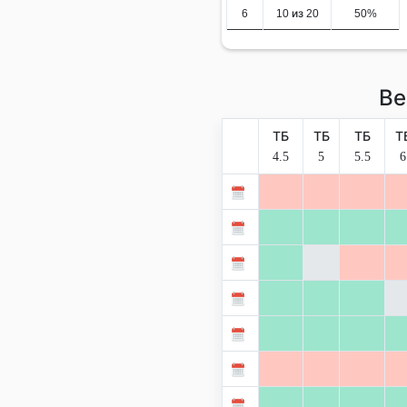
6
10 из 20
50%
Ве
ТБ
ТБ
ТБ
Т
4.5
5
5.5
6