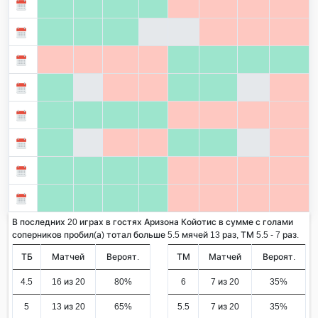
В последних 20 играх в гостях Аризона Койотис в сумме с голами
соперников пробил(а) тотал больше 5.5 мячей 13 раз, ТМ 5.5 - 7 раз.
ТБ
Матчей
Вероят.
ТМ
Матчей
Вероят.
4.5
16 из 20
80%
6
7 из 20
35%
5
13 из 20
65%
5.5
7 из 20
35%