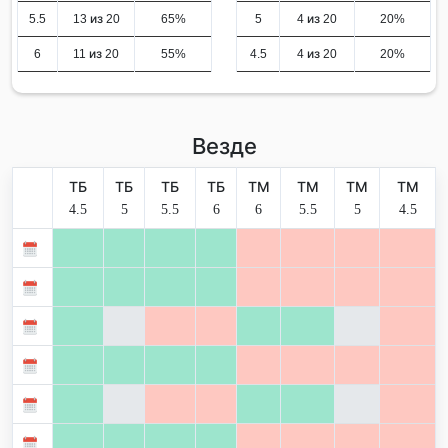
5.5
13 из 20
65%
5
4 из 20
20%
6
11 из 20
55%
4.5
4 из 20
20%
Везде
ТБ
ТБ
ТБ
ТБ
ТМ
ТМ
ТМ
ТМ
4.5
5
5.5
6
6
5.5
5
4.5