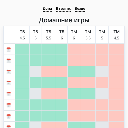
Дома
В гостях
Везде
Домашние игры
ТБ
ТБ
ТБ
ТБ
ТМ
ТМ
ТМ
ТМ
4.5
5
5.5
6
6
5.5
5
4.5