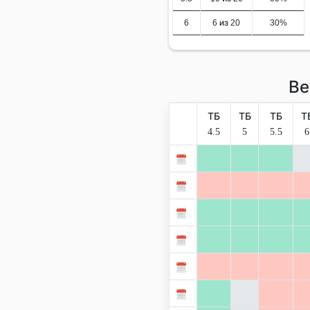
6
6 из 20
30%
Ве
ТБ
ТБ
ТБ
Т
4.5
5
5.5
6