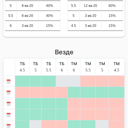
5
8 из 20
40%
5.5
12 из 20
60%
5.5
8 из 20
40%
5
3 из 20
15%
6
3 из 20
15%
4.5
3 из 20
15%
Везде
ТБ
ТБ
ТБ
ТБ
ТМ
ТМ
ТМ
ТМ
4.5
5
5.5
6
6
5.5
5
4.5