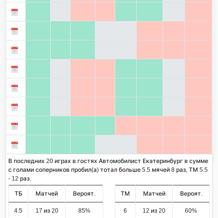
В последних 20 играх в гостях Автомобилист Екатеринбург в сумме
с голами соперников пробил(а) тотал больше 5.5 мячей 8 раз, ТМ 5.5
- 12 раз.
ТБ
Матчей
Вероят.
ТМ
Матчей
Вероят.
4.5
17 из 20
85%
6
12 из 20
60%