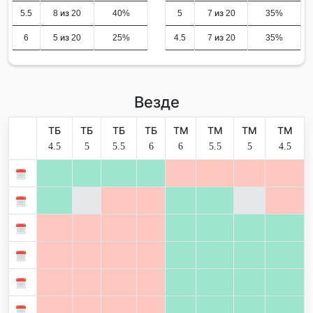
5.5
8 из 20
40%
5
7 из 20
35%
6
5 из 20
25%
4.5
7 из 20
35%
Везде
ТБ
ТБ
ТБ
ТБ
ТМ
ТМ
ТМ
ТМ
4.5
5
5.5
6
6
5.5
5
4.5