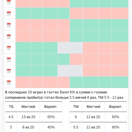
В последних 20 играх в гостях Basel Klh в сумме с голами
соперников пробил(а) тотал больше 5.5 мячей 8 раз, ТМ 5.5 - 12 раз.
ТБ
Матчей
Вероят.
ТМ
Матчей
Вероят.
4.5
13 из 20
65%
6
12 из 20
60%
5
8 из 20
40%
5.5
12 из 20
60%