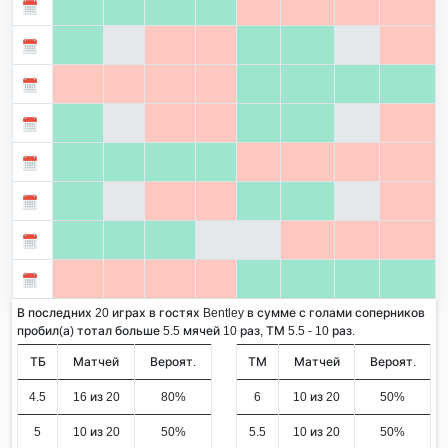
В последних 20 играх в гостях Bentley в сумме с голами соперников
пробил(а) тотал больше 5.5 мячей 10 раз, ТМ 5.5 - 10 раз.
ТБ
Матчей
Вероят.
ТМ
Матчей
Вероят.
4.5
16 из 20
80%
6
10 из 20
50%
5
10 из 20
50%
5.5
10 из 20
50%