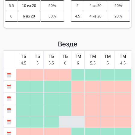
5.5
10 из 20
50%
5
4 из 20
20%
6
6 из 20
30%
4.5
4 из 20
20%
Везде
ТБ
ТБ
ТБ
ТБ
ТМ
ТМ
ТМ
ТМ
4.5
5
5.5
6
6
5.5
5
4.5