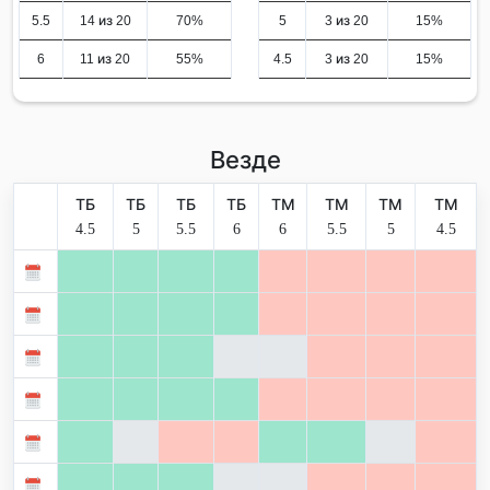
5.5
14 из 20
70%
5
3 из 20
15%
6
11 из 20
55%
4.5
3 из 20
15%
Везде
ТБ
ТБ
ТБ
ТБ
ТМ
ТМ
ТМ
ТМ
4.5
5
5.5
6
6
5.5
5
4.5