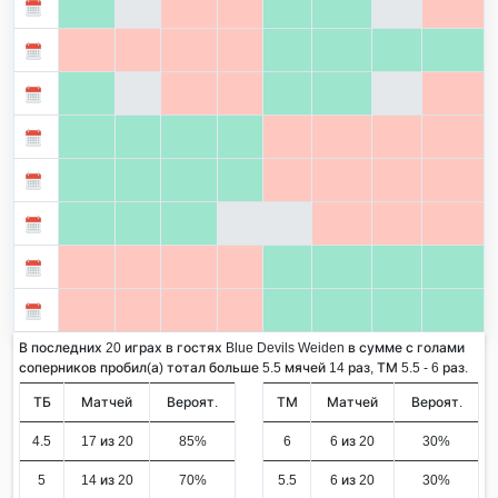
В последних 20 играх в гостях Blue Devils Weiden в сумме с голами
соперников пробил(а) тотал больше 5.5 мячей 14 раз, ТМ 5.5 - 6 раз.
ТБ
Матчей
Вероят.
ТМ
Матчей
Вероят.
4.5
17 из 20
85%
6
6 из 20
30%
5
14 из 20
70%
5.5
6 из 20
30%