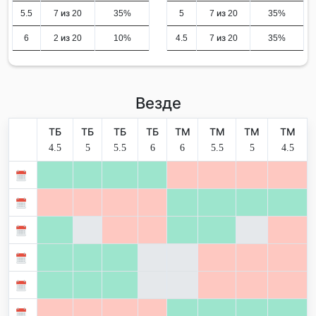
5.5
7 из 20
35%
5
7 из 20
35%
6
2 из 20
10%
4.5
7 из 20
35%
Везде
ТБ
ТБ
ТБ
ТБ
ТМ
ТМ
ТМ
ТМ
4.5
5
5.5
6
6
5.5
5
4.5