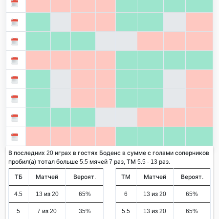
В последних 20 играх в гостях Боденс в сумме с голами соперников
пробил(а) тотал больше 5.5 мячей 7 раз, ТМ 5.5 - 13 раз.
ТБ
Матчей
Вероят.
ТМ
Матчей
Вероят.
4.5
13 из 20
65%
6
13 из 20
65%
5
7 из 20
35%
5.5
13 из 20
65%