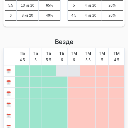
5.5
13 из 20
65%
5
4 из 20
20%
6
8 из 20
40%
4.5
4 из 20
20%
Везде
ТБ
ТБ
ТБ
ТБ
ТМ
ТМ
ТМ
ТМ
4.5
5
5.5
6
6
5.5
5
4.5