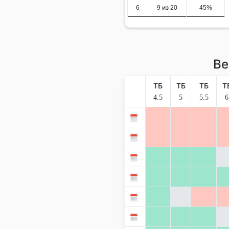
6
9 из 20
45%
Ве
ТБ
ТБ
ТБ
Т
4.5
5
5.5
6