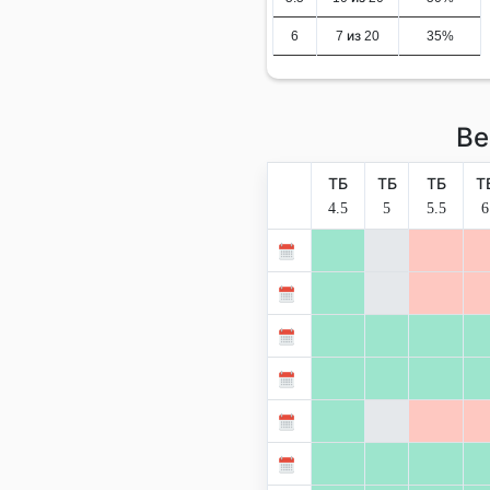
6
7 из 20
35%
Ве
ТБ
ТБ
ТБ
Т
4.5
5
5.5
6