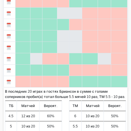
В последних 20 играх в гостях Бриансон в сумме с голами
соперников пробил(а) тотал больше 5.5 мячей 10 раз, ТМ 5.5 - 10 раз.
ТБ
Матчей
Вероят.
ТМ
Матчей
Вероят.
4.5
12 из 20
60%
6
10 из 20
50%
5
10 из 20
50%
5.5
10 из 20
50%