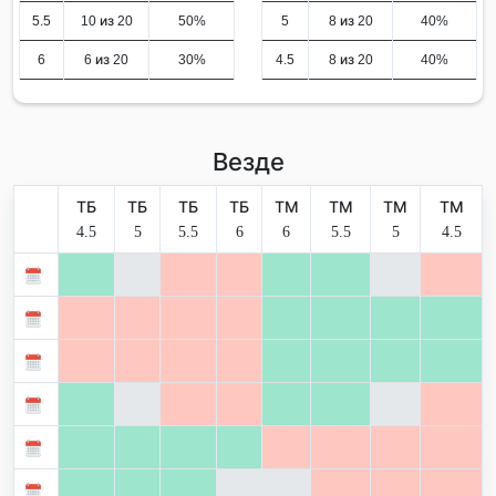
5.5
10 из 20
50%
5
8 из 20
40%
6
6 из 20
30%
4.5
8 из 20
40%
Везде
ТБ
ТБ
ТБ
ТБ
ТМ
ТМ
ТМ
ТМ
4.5
5
5.5
6
6
5.5
5
4.5