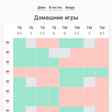
Дома
В гостях
Везде
Домашние игры
ТБ
ТБ
ТБ
ТБ
ТМ
ТМ
ТМ
ТМ
4.5
5
5.5
6
6
5.5
5
4.5