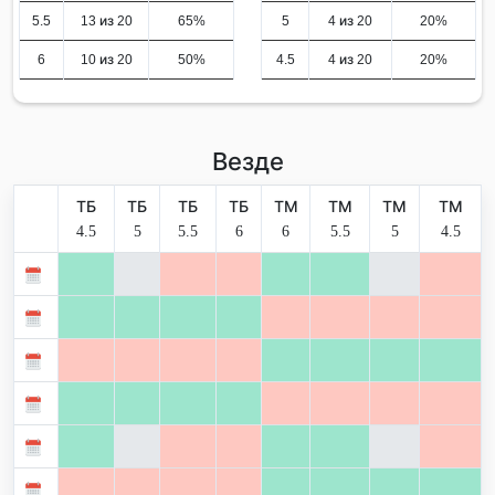
5.5
13 из 20
65%
5
4 из 20
20%
6
10 из 20
50%
4.5
4 из 20
20%
Везде
ТБ
ТБ
ТБ
ТБ
ТМ
ТМ
ТМ
ТМ
4.5
5
5.5
6
6
5.5
5
4.5