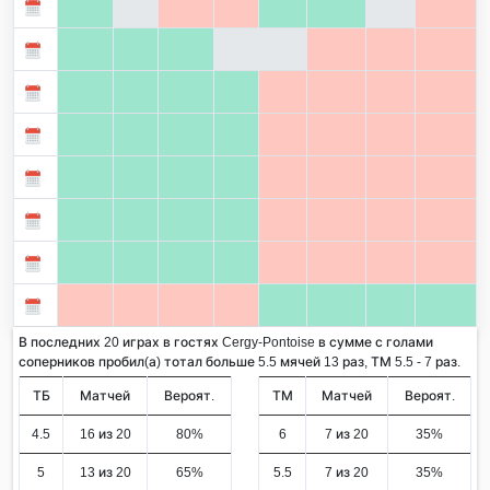
В последних 20 играх в гостях Cergy-Pontoise в сумме с голами
соперников пробил(а) тотал больше 5.5 мячей 13 раз, ТМ 5.5 - 7 раз.
ТБ
Матчей
Вероят.
ТМ
Матчей
Вероят.
4.5
16 из 20
80%
6
7 из 20
35%
5
13 из 20
65%
5.5
7 из 20
35%