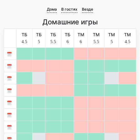
Дома
В гостях
Везде
Домашние игры
ТБ
ТБ
ТБ
ТБ
ТМ
ТМ
ТМ
ТМ
4.5
5
5.5
6
6
5.5
5
4.5